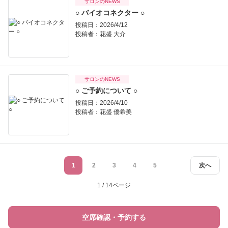
サロンのNEWS
○ バイオコネクター ○
投稿日：2026/4/12
投稿者：
花盛 大介
サロンのNEWS
○ ご予約について ○
投稿日：2026/4/10
投稿者：
花盛 優希美
1
2
3
4
5
次へ
1 / 14ページ
空席確認・予約する