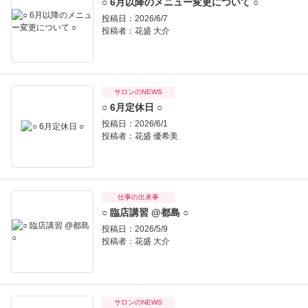
○ 6月以降のメニュー変更について ○
投稿日：2026/6/7
投稿者：
花盛 大介
サロンのNEWS
○ 6月定休日 ○
投稿日：2026/6/1
投稿者：
花盛 優希美
仕事の出来事
○ 臨店講習 @都島 ○
投稿日：2026/5/9
投稿者：
花盛 大介
サロンのNEWS