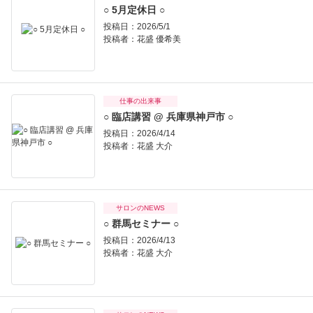
○ 5月定休日 ○
投稿日：2026/5/1
投稿者：
花盛 優希美
仕事の出来事
○ 臨店講習 @ 兵庫県神戸市 ○
投稿日：2026/4/14
投稿者：
花盛 大介
サロンのNEWS
○ 群馬セミナー ○
投稿日：2026/4/13
投稿者：
花盛 大介