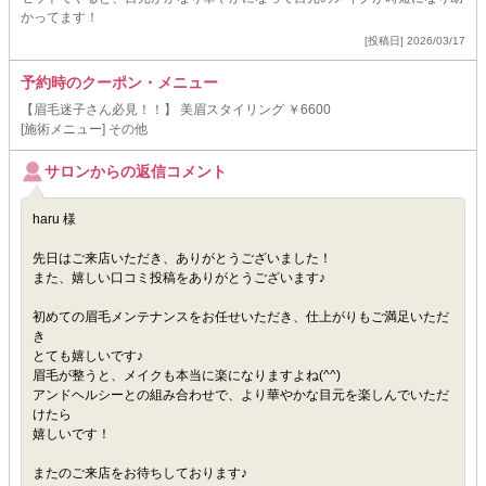
かってます！
[投稿日] 2026/03/17
予約時のクーポン・メニュー
【眉毛迷子さん必見！！】 美眉スタイリング ￥6600
[施術メニュー] その他
サロンからの返信コメント
haru 様
先日はご来店いただき、ありがとうございました！
また、嬉しい口コミ投稿をありがとうございます♪
初めての眉毛メンテナンスをお任せいただき、仕上がりもご満足いただ
き
とても嬉しいです♪
眉毛が整うと、メイクも本当に楽になりますよね(^^)
アンドヘルシーとの組み合わせで、より華やかな目元を楽しんでいただ
けたら
嬉しいです！
またのご来店をお待ちしております♪