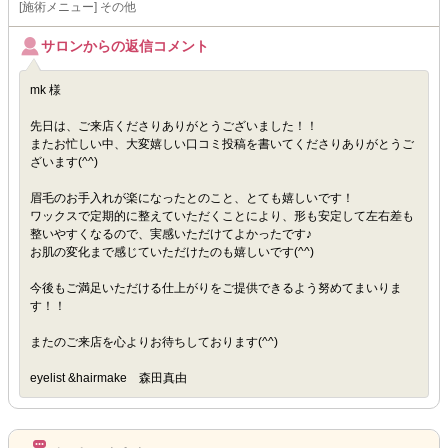
[施術メニュー] その他
サロンからの返信コメント
mk 様
先日は、ご来店くださりありがとうございました！！
またお忙しい中、大変嬉しい口コミ投稿を書いてくださりありがとうご
ざいます(^^)
眉毛のお手入れが楽になったとのこと、とても嬉しいです！
ワックスで定期的に整えていただくことにより、形も安定して左右差も
整いやすくなるので、実感いただけてよかったです♪
お肌の変化まで感じていただけたのも嬉しいです(^^)
今後もご満足いただける仕上がりをご提供できるよう努めてまいりま
す！！
またのご来店を心よりお待ちしております(^^)
eyelist &hairmake 森田真由