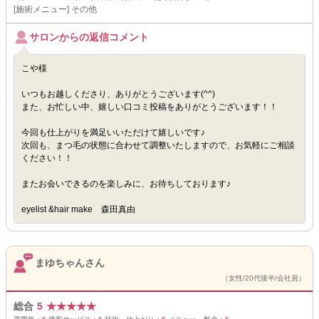
[施術メニュー] その他
サロンからの返信コメント
こや様
いつもお越しくださり、ありがとうございます(^^)
また、お忙しい中、嬉しい口コミ投稿をありがとうございます！！
今回も仕上がりを満足いいただけて嬉しいです♪
次回も、まつ毛の状態に合わせて調整いたしますので、お気軽にご相談
ください！！
またお会いできるのを楽しみに、お待ちしております♪
eyelist &hair make 森田真由
まゆちゃんさん
（女性/20代後半/会社員）
総合
5
★
★
★
★
★