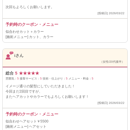
次回もよろしくお願いします。
[投稿日] 2026/03/22
予約時のクーポン・メニュー
似合わせカット＋カラー
[施術メニュー] カット、カラー
iさん
（女性/20代後半）
総合
5
★
★
★
★
★
雰囲気：
5
接客サービス：
5
技術・仕上がり：
5
メニュー・料金：
5
イメージ通りの髪型にしていただきました！
今回まだ2回目ですが、
またヘアカットやカラーでもよろしくお願いします！
[投稿日] 2026/03/22
予約時のクーポン・メニュー
似合わせヘアセット￥5500
[施術メニュー] ヘアセット