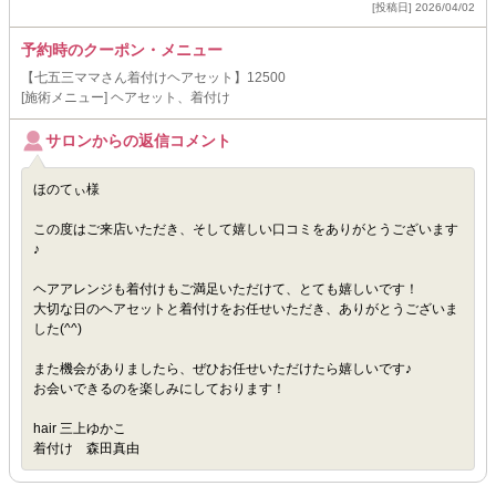
[投稿日] 2026/04/02
予約時のクーポン・メニュー
【七五三ママさん着付けヘアセット】12500
[施術メニュー] ヘアセット、着付け
サロンからの返信コメント
ほのてぃ様
この度はご来店いただき、そして嬉しい口コミをありがとうございます
♪
ヘアアレンジも着付けもご満足いただけて、とても嬉しいです！
大切な日のヘアセットと着付けをお任せいただき、ありがとうございま
した(^^)
また機会がありましたら、ぜひお任せいただけたら嬉しいです♪
お会いできるのを楽しみにしております！
hair 三上ゆかこ
着付け 森田真由