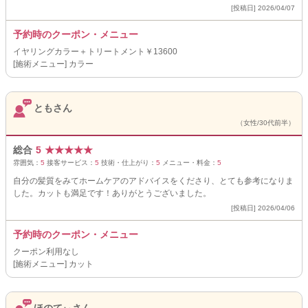
[投稿日] 2026/04/07
予約時のクーポン・メニュー
イヤリングカラー＋トリートメント￥13600
[施術メニュー] カラー
ともさん
（女性/30代前半）
総合
5
★
★
★
★
★
雰囲気：
5
接客サービス：
5
技術・仕上がり：
5
メニュー・料金：
5
自分の髪質をみてホームケアのアドバイスをくださり、とても参考になりま
した。カットも満足です！ありがとうございました。
[投稿日] 2026/04/06
予約時のクーポン・メニュー
クーポン利用なし
[施術メニュー] カット