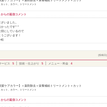
美髪ケアカラー】＋薬剤除去＋栄養補給トリートメント＋カット
] カット、カラー、トリートメント
コル】からの返信コメント
ございました。
かったです^ ^
大切にしているので
とうございます！
小松
[投稿日] 
サービス
5
技術・仕上がり
5
メニュー・料金
4
美髪ケアカラー】＋薬剤除去＋栄養補給トリートメント＋カット
] カット、カラー、トリートメント
コル】からの返信コメント