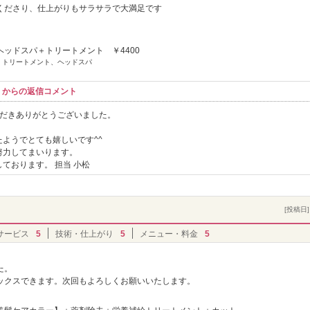
くださり、仕上がりもサラサラで大満足です
ヘッドスパ＋トリートメント ￥4400
] トリートメント、ヘッドスパ
コル】からの返信コメント
いただきありがとうございました。
！
ようでとても嬉しいです^^
努力してまいります。
ております。 担当 小松
[投稿日] 
サービス
5
技術・仕上がり
5
メニュー・料金
5
た。
ックスできます。次回もよろしくお願いいたします。