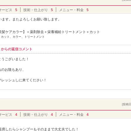
サービス
5
技術・仕上がり
5
メニュー・料金
5
います。またよろしくお願い致します。
美髪ケアカラー】＋薬剤除去＋栄養補給トリートメント＋カット
] カット、カラー、トリートメント
コル】からの返信コメント
とうございました！
れのお陰もあり、
フレッシュしに来てください！
[投稿日]
サービス
4
技術・仕上がり
4
メニュー・料金
4
着席したらシャンプーもそのままで大丈夫でした！