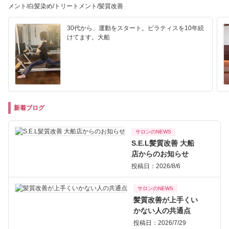
メント/白髪染め/トリートメント/髪質改善
30代から、運動をスタート。ピラティスを10年続
けてます。大船
新着ブログ
サロンのNEWS
S.E.L髪質改善 大船
店からのお知らせ
投稿日：2026/8/6
サロンのNEWS
髪質改善が上手くい
かない人の共通点
投稿日：2026/7/29