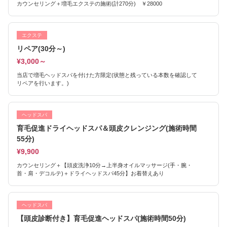
カウンセリング＋増毛エクステの施術(計270分) ￥28000
エクステ
リペア(30分～)
¥3,000～
当店で増毛ヘッドスパを付けた方限定(状態と残っている本数を確認して
リペアを行います。)
ヘッドスパ
育毛促進ドライヘッドスパ＆頭皮クレンジング(施術時間
55分)
¥9,900
カウンセリング＋【頭皮洗浄10分→上半身オイルマッサージ(手・腕・
首・肩・デコルテ)＋ドライヘッドスパ45分】お着替えあり
ヘッドスパ
【頭皮診断付き】育毛促進ヘッドスパ(施術時間50分)