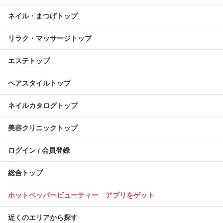
ネイル・まつげトップ
リラク・マッサージトップ
エステトップ
ヘアスタイルトップ
ネイルカタログトップ
美容クリニックトップ
ログイン / 会員登録
総合トップ
ホットペッパービューティー アプリをゲット
近くのエリアから探す