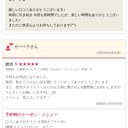
嬉しい口コミありがとうございます♪
前回に引き続き 今回も長時間でしたが、楽しい時間をありがとうござい
ました♪
またのご来店心よりお待ちしております(^^)
ガーベラさん
（女性/50代/会社員）
総合
5
★
★
★
★
★
雰囲気：
5
接客サービス：
5
技術・仕上がり：
5
メニュー・料金：
5
今回もお世話になりました。
毎回、私のくだらない話を聞いてくださってありがとうございます。
また、担当スタイリストさんのお人柄に癒されに6週間後にお伺いしますの
でよろしくお願いしますm(_ _)m
メッシュ、気に入ってます！
[投稿日] 2025/05/25
予約時のクーポン・メニュー
口コミありがとう☆ ￥300オフクーポン
[施術メニュー] カット、カラー