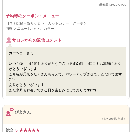
[投稿日] 2025/04/06
予約時のクーポン・メニュー
口コミ投稿☆ありがとう カットカラー クーポン
[施術メニュー] カット、カラー
サロンからの返信コメント
ガーベラ さま
いつも楽しい時間をありがとうございます&嬉しい口コミも本当にあり
がとうございます！
こちらが元気をたくさんもらえて、パワーアップさせていただいてます
(^^)
ありがとうございます！
また来月もお会いできる日を楽しみにしております(^^)
ぴよさん
（女性/60代/主婦）
総合
5
★
★
★
★
★