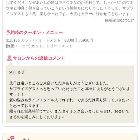
してくだり、なぜあたしの髪はウネウネなのか理解して、しっかりこのウネ
ウネと仲良く付き合っていこうという気持ちになりました！そして、サプラ
イズゲストも！笑。楽しかったです。今度はカラーに行かせてもらいます。
[投稿日] 2025/06/17
予約時のクーポン・メニュー
似合わせカット+トリートメント 8030円→6930円
[施術メニュー] カット、トリートメント
サロンからの返信コメント
yopi さま
先日は遠いところご来店いただきありがとうございました。
サプライズゲストっと思っていただけたこと 本当にありがとうございま
す！！！
髪の悩みもライフスタイル人それぞれ、できるだけ寄り添っていきたい
と思っております。
限られた営業時間ですが、またタイミング合いましたらぜひ、お会いで
きるのを楽しみにしております♪