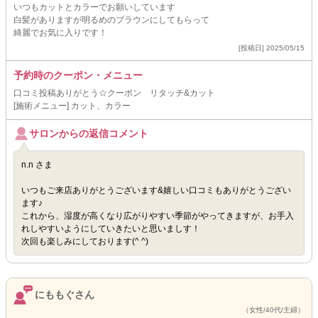
いつもカットとカラーでお願いしています
白髪がありますが明るめのブラウンにしてもらって
綺麗でお気に入りです！
[投稿日] 2025/05/15
予約時のクーポン・メニュー
口コミ投稿ありがとう☆クーポン リタッチ&カット
[施術メニュー] カット、カラー
サロンからの返信コメント
n.n さま
いつもご来店ありがとうございます&嬉しい口コミもありがとうござい
ます♪
これから、湿度が高くなり広がりやすい季節がやってきますが、お手入
れしやすいようにしていきたいと思いましす！
次回も楽しみにしております(^ ^)
にももぐさん
（女性/40代/主婦）