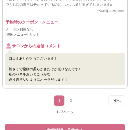
でもお店の場所は分かっているのに、いつも通り過ぎてしまいますw
[投稿日] 2025/06/06
予約時のクーポン・メニュー
クーポン利用なし
[施術メニュー] カット
サロンからの返信コメント
口コミありがとうございます！
気さくで物腰の柔らかさだけが売りなんです♪
私のパネルおいとこうかな
通り過ぎないようにオーラだします！
1
2
次へ
1 / 2ページ