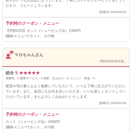
息子がいつもお世話になっています。丁寧にカットやシェービングをしてく
ださり、リピートしています。
[投稿日] 2026/02/23
予約時のクーポン・メニュー
【学割U24】カット（シェービング込）2300円
[施術メニュー] カット、その他
マロちゃんさん
（男性/60代/会社員）
総合
5
★
★
★
★
★
雰囲気：
5
接客サービス：
5
技術・仕上がり：
5
メニュー・料金：
5
髪質や毛の量とかよく観察していただいて、いつも丁寧に仕上げていただい
ています。また、会話にもお付き合いいただき、いつも楽しくカットしてい
ただいています。またよろしくおねがいいたします。
[投稿日] 2026/01/26
予約時のクーポン・メニュー
カット（シェービング込）3400円
[施術メニュー] カット、その他