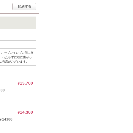
す。セブンイレブン側に横
を、わたらずに右に曲がっ
階に当店がございます。
¥13,700
00
¥14,300
4300