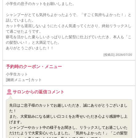
小学生の息子のカットをお願いしました。
シャンプーがとても気持ちよかったようで、「すごく気持ちよかった！」と
話していました。
カット中も退屈しないようにたくさん気遣ってくださり、終始リラックスし
て過ごせたようです。
癖毛を活かした夏らしいさっぱりした髪型に仕上げていただき、本人も「こ
の髪型いい！」と大満足でした。
ありがとうございました！！
[投稿日] 2026/07/20
予約時のクーポン・メニュー
小学生カット
[施術メニュー] カット
サロンからの返信コメント
先日はご息子様のカットでお越しいただき、誠にありがとうございまし
た！
また、大変励みになる嬉しい口コミをお寄せいただき心より感謝申し上
げます。
シャンプーやカット中の様子をお聞きし、リラックスしてお過ごしいた
だけたようで大変安心いたしました。「気持ちよかった！」「この髪型