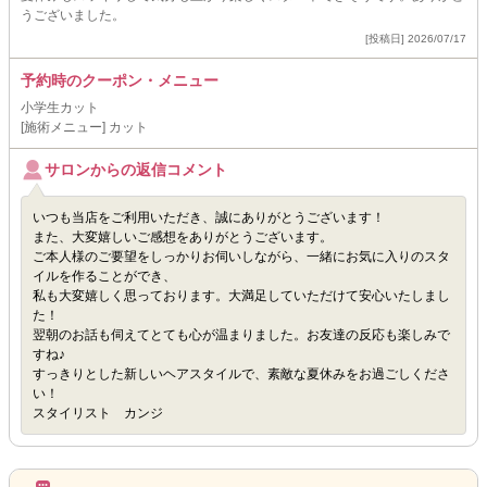
うございました。
[投稿日] 2026/07/17
予約時のクーポン・メニュー
小学生カット
[施術メニュー] カット
サロンからの返信コメント
いつも当店をご利用いただき、誠にありがとうございます！
また、大変嬉しいご感想をありがとうございます。
ご本人様のご要望をしっかりお伺いしながら、一緒にお気に入りのスタ
イルを作ることができ、
私も大変嬉しく思っております。大満足していただけて安心いたしまし
た！
翌朝のお話も伺えてとても心が温まりました。お友達の反応も楽しみで
すね♪
すっきりとした新しいヘアスタイルで、素敵な夏休みをお過ごしくださ
い！
スタイリスト カンジ