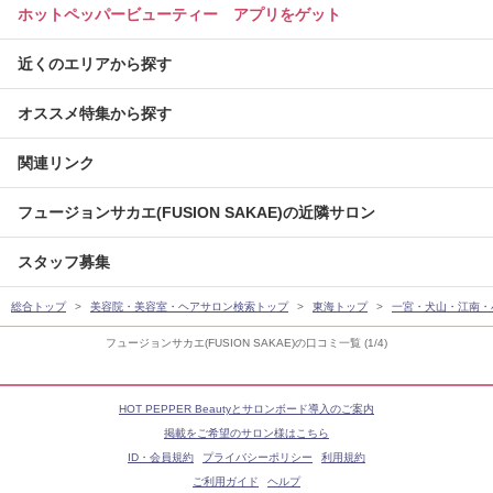
ホットペッパービューティー アプリをゲット
近くのエリアから探す
オススメ特集から探す
関連リンク
フュージョンサカエ(FUSION SAKAE)の近隣サロン
スタッフ募集
総合トップ
美容院・美容室・ヘアサロン検索トップ
東海トップ
一宮・犬山・江南・
フュージョンサカエ(FUSION SAKAE)の口コミ一覧 (1/4)
HOT PEPPER Beautyとサロンボード導入のご案内
掲載をご希望のサロン様はこちら
ID・会員規約
プライバシーポリシー
利用規約
ご利用ガイド
ヘルプ