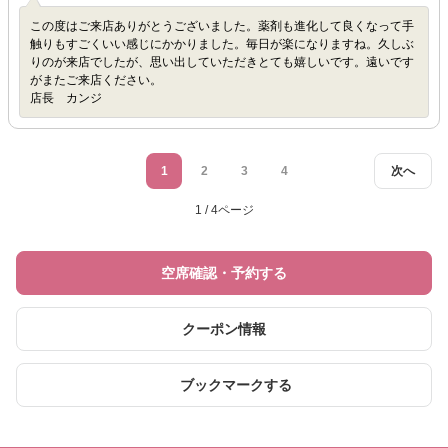
この度はご来店ありがとうございました。薬剤も進化して良くなって手
触りもすごくいい感じにかかりました。毎日が楽になりますね。久しぶ
りのが来店でしたが、思い出していただきとても嬉しいです。遠いです
がまたご来店ください。
店長 カンジ
1
2
3
4
次へ
1 / 4ページ
空席確認・予約する
クーポン情報
ブックマークする