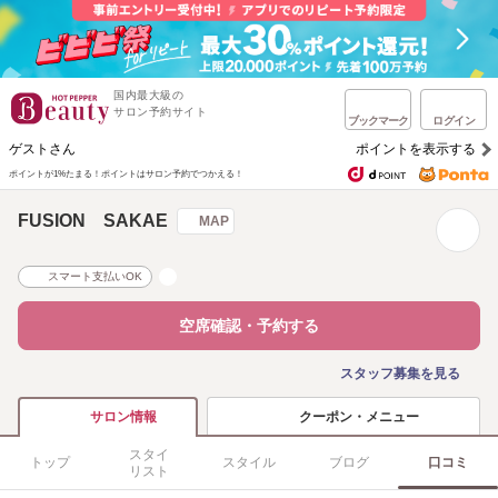
国内最大級の
サロン予約サイト
ブックマーク
ログイン
ゲストさん
ポイントを表示する
ポイントが1%たまる！
ポイントはサロン予約でつかえる！
FUSION SAKAE
MAP
スマート支払いOK
空席確認・予約する
スタッフ募集を見る
クーポン・メニュー
サロン情報
スタイ
トップ
スタイル
ブログ
口コミ
リスト