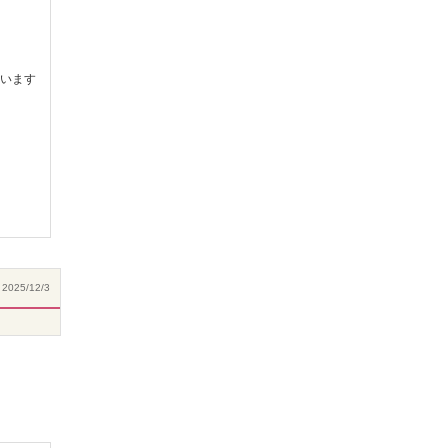
います
2025/12/3