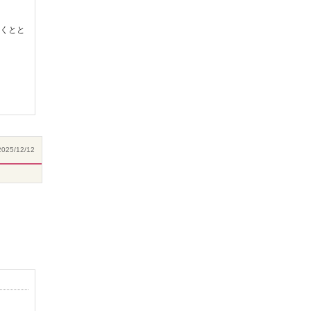
くとと
025/12/12