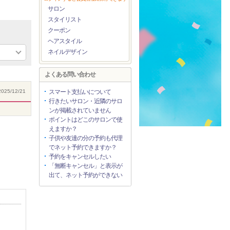
サロン
スタイリスト
クーポン
ヘアスタイル
ネイルデザイン
よくある問い合わせ
025/12/21
スマート支払いについて
行きたいサロン・近隣のサロ
ンが掲載されていません
ポイントはどこのサロンで使
えますか？
子供や友達の分の予約も代理
でネット予約できますか？
予約をキャンセルしたい
「無断キャンセル」と表示が
出て、ネット予約ができない