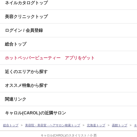
ネイルカタログトップ
美容クリニックトップ
ログイン / 会員登録
総合トップ
ホットペッパービューティー アプリをゲット
近くのエリアから探す
オススメ特集から探す
関連リンク
キャロル(CAROL)の近隣サロン
総合トップ
美容院・美容室・ヘアサロン検索トップ
北海道トップ
函館トップ
キ
キャロル(CAROL)のスタイリスト / 小 西