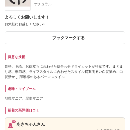
ナチュラル
よろしくお願いします！
お気軽にお越しください♪
ブックマークする
得意な技術
骨格、毛流、お顔立ちに合わせた似合わせドライカットが得意です。まとま
り感、季節感、ライフスタイルに合わせたスタイル提案明るい白髪染め、白
髪活かし 躍動感のあるパーマスタイル
趣味・マイブーム
地理マニア、歴史マニア
新着の高評価口コミ
あきちゃんさん