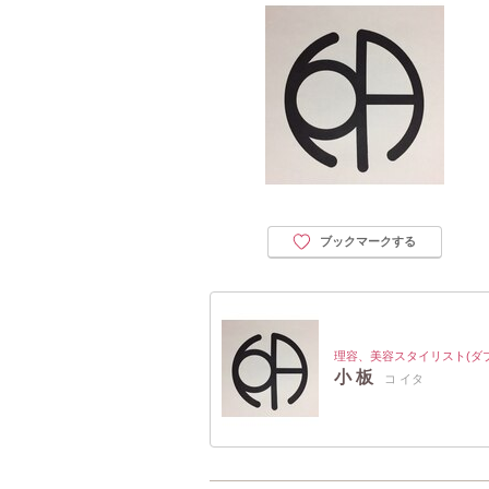
ブックマークする
理容、美容スタイリスト(ダ
小 板
コ イタ