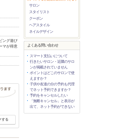
サロン
スタイリスト
クーポン
ヘアスタイル
ネイルデザイン
ビング遊び
よくある問い合わせ
ーマが得意
スマート支払いについて
行きたいサロン・近隣のサロ
ンが掲載されていません
ポイントはどこのサロンで使
えますか？
子供や友達の分の予約も代理
でネット予約できますか？
予約をキャンセルしたい
「無断キャンセル」と表示が
出て、ネット予約ができない
クする