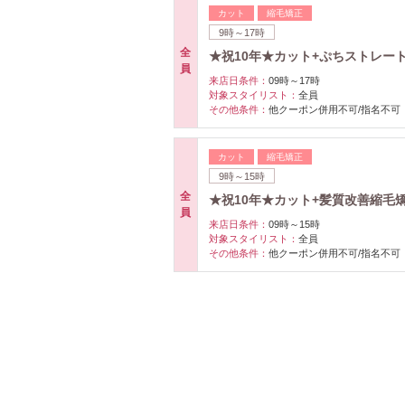
カット
縮毛矯正
9時～17時
全
★祝10年★カット+ぷちストレート 
員
来店日条件：
09時～17時
対象スタイリスト：
全員
その他条件：
他クーポン併用不可/指名不可
カット
縮毛矯正
9時～15時
全
★祝10年★カット+髪質改善縮毛矯正
員
来店日条件：
09時～15時
対象スタイリスト：
全員
その他条件：
他クーポン併用不可/指名不可