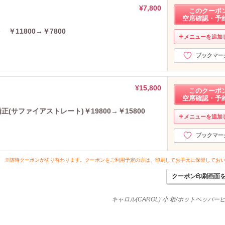
¥7,800
このクーポ
空席確認・予
￥11800→￥7800
メニューを追加
ブックマー
¥15,800
このクーポ
空席確認・予
(サファイアストレート)￥19800→￥15800
メニューを追加
ブックマー
※随時クーポンが切り替わります。クーポンをご利用予定の方は、印刷してお手元に保管してお
クーポン印刷画面
キャロル(CAROL) 小 板/ホットペッパ