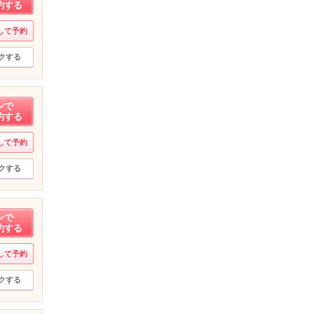
約する
して予約
クする
ンで
約する
して予約
クする
ンで
約する
して予約
クする