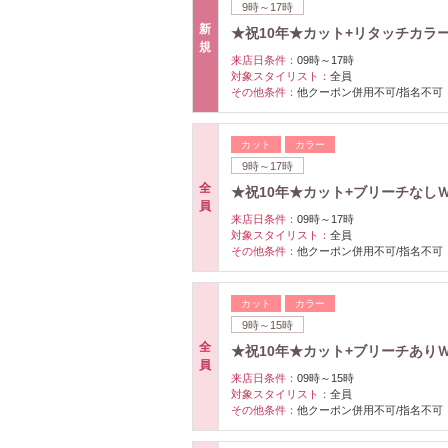
9時～17時
新
★祝10年★カット+リタッチカラー 
規
来店日条件：
09時～17時
対象スタイリスト：
全員
その他条件：
他クーポン併用不可/指名不可
カット
カラー
9時～17時
全
★祝10年★カット+ブリーチなしＷカ
員
来店日条件：
09時～17時
対象スタイリスト：
全員
その他条件：
他クーポン併用不可/指名不可
カット
カラー
9時～15時
全
★祝10年★カット+ブリーチありＷ
員
来店日条件：
09時～15時
対象スタイリスト：
全員
その他条件：
他クーポン併用不可/指名不可