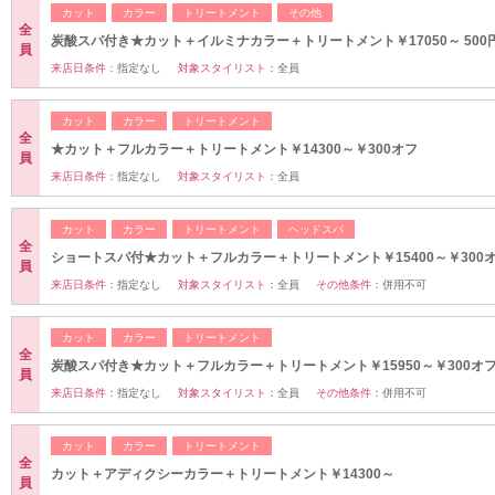
カット
カラー
トリートメント
その他
全
炭酸スパ付き★カット＋イルミナカラー＋トリートメント￥17050～ 500
員
来店日条件：
指定なし
対象スタイリスト：
全員
カット
カラー
トリートメント
全
★カット＋フルカラー＋トリートメント￥14300～￥300オフ
員
来店日条件：
指定なし
対象スタイリスト：
全員
カット
カラー
トリートメント
ヘッドスパ
全
ショートスパ付★カット＋フルカラー＋トリートメント￥15400～￥300
員
来店日条件：
指定なし
対象スタイリスト：
全員
その他条件：
併用不可
カット
カラー
トリートメント
全
炭酸スパ付き★カット＋フルカラー＋トリートメント￥15950～￥300オ
員
来店日条件：
指定なし
対象スタイリスト：
全員
その他条件：
併用不可
カット
カラー
トリートメント
全
カット＋アディクシーカラー＋トリートメント￥14300～
員