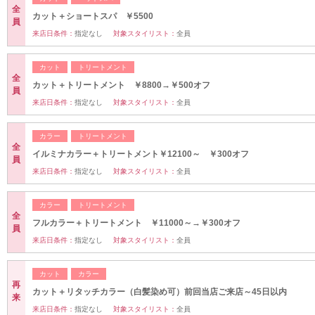
全
カット＋ショートスパ ￥5500
員
来店日条件：
指定なし
対象スタイリスト：
全員
カット
トリートメント
全
カット＋トリートメント ￥8800→￥500オフ
員
来店日条件：
指定なし
対象スタイリスト：
全員
カラー
トリートメント
全
イルミナカラー＋トリートメント￥12100～ ￥300オフ
員
来店日条件：
指定なし
対象スタイリスト：
全員
カラー
トリートメント
全
フルカラー＋トリートメント ￥11000～→￥300オフ
員
来店日条件：
指定なし
対象スタイリスト：
全員
カット
カラー
再
カット＋リタッチカラー（白髪染め可）前回当店ご来店～45日以内
来
来店日条件：
指定なし
対象スタイリスト：
全員