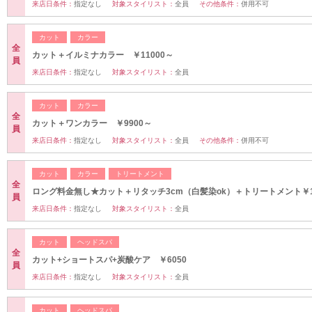
来店日条件：
指定なし
対象スタイリスト：
全員
その他条件：
併用不可
カット
カラー
全
カット＋イルミナカラー ￥11000～
員
来店日条件：
指定なし
対象スタイリスト：
全員
カット
カラー
全
カット＋ワンカラー ￥9900～
員
来店日条件：
指定なし
対象スタイリスト：
全員
その他条件：
併用不可
カット
カラー
トリートメント
全
ロング料金無し★カット＋リタッチ3cm（白髪染ok）＋トリートメント￥14
員
来店日条件：
指定なし
対象スタイリスト：
全員
カット
ヘッドスパ
全
カット+ショートスパ+炭酸ケア ￥6050
員
来店日条件：
指定なし
対象スタイリスト：
全員
カット
ヘッドスパ