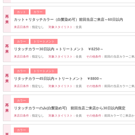
カット
カラー
再
カット＋リタッチカラー（白髪染め可）前回当店ご来店～60日以内
来
来店日条件：
指定なし
対象スタイリスト：
全員
カラー
トリートメント
再
リタッチカラー30日以内 ＋トリートメント ￥8250～
来
来店日条件：
指定なし
対象スタイリスト：
全員
その他条件：
前回の当店カラーご来
カラー
トリートメント
再
リタッチカラー45日以内＋トリートメント ￥8800～
来
来店日条件：
指定なし
対象スタイリスト：
全員
その他条件：
前回の当店カラーご来
カラー
再
リタッチカラーのみ(白髪染め可) 前回当店ご来店から30日以内限定
来
来店日条件：
指定なし
対象スタイリスト：
全員
その他条件：
前回カラーでご来店か
カラー
再