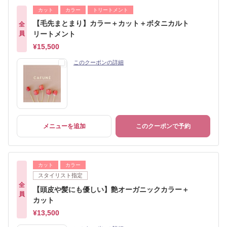
カット
カラー
トリートメント
【毛先まとまり】カラー＋カット＋ボタニカルト
全
員
リートメント
¥15,500
このクーポンの詳細
メニューを追加
このクーポンで予約
カット
カラー
スタイリスト指定
全
【頭皮や髪にも優しい】艶オーガニックカラー＋
員
カット
¥13,500