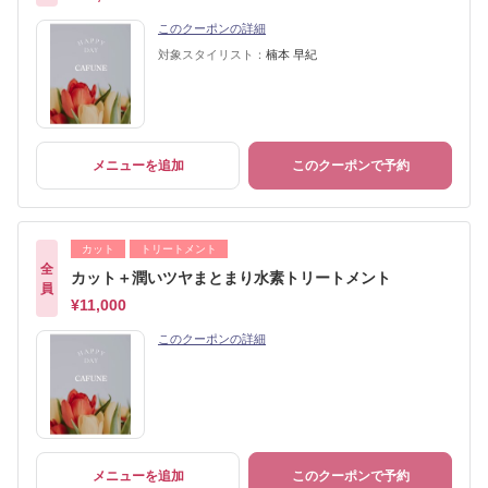
このクーポンの詳細
対象スタイリスト：
楠本 早紀
メニューを追加
このクーポンで予約
カット
トリートメント
全
カット＋潤いツヤまとまり水素トリートメント
員
¥11,000
このクーポンの詳細
メニューを追加
このクーポンで予約