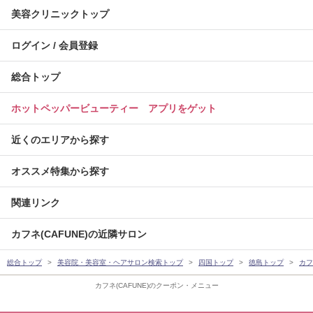
美容クリニックトップ
ログイン / 会員登録
総合トップ
ホットペッパービューティー アプリをゲット
近くのエリアから探す
オススメ特集から探す
関連リンク
カフネ(CAFUNE)の近隣サロン
総合トップ
美容院・美容室・ヘアサロン検索トップ
四国トップ
徳島トップ
カフ
カフネ(CAFUNE)のクーポン・メニュー