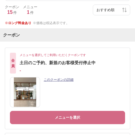
クーポン
メニュー
15
1
件
件
ロング料金あり
価格は税込表示です。
クーポン
メニューを選択してご利用いただくクーポンです
全
土日のご予約、新規のお客様受付停止中
員
-
このクーポンの詳細
メニューを選択