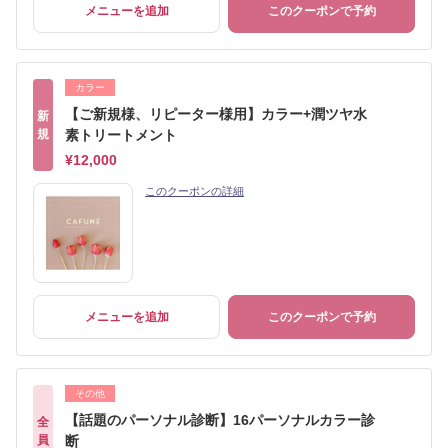
メニューを追加
このクーポンで予約
カラー
【ご新規様、リピーター様用】カラー+潤ツヤ水
新
規
素トリートメント
¥12,000
このクーポンの詳細
メニューを追加
このクーポンで予約
その他
【話題のパーソナル診断】16パーソナルカラー診
全
員
断