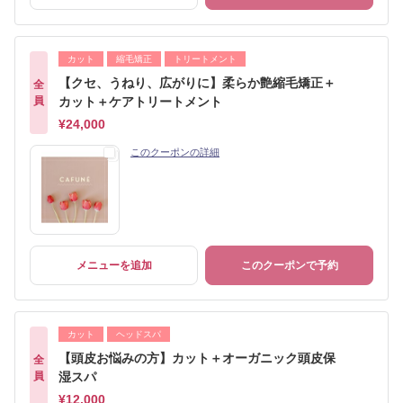
カット
縮毛矯正
トリートメント
【クセ、うねり、広がりに】柔らか艶縮毛矯正＋
全
員
カット＋ケアトリートメント
¥24,000
このクーポンの詳細
メニューを追加
このクーポンで予約
カット
ヘッドスパ
【頭皮お悩みの方】カット＋オーガニック頭皮保
全
員
湿スパ
¥12,000