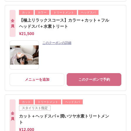
カット
カラー
トリートメント
ヘッドスパ
【極上リラックスコース】カラー＋カット＋フル
全
員
ヘッドスパ＋水素トリート
¥21,500
このクーポンの詳細
メニューを追加
このクーポンで予約
カット
トリートメント
ヘッドスパ
スタイリスト指定
全
カット＋ヘッドスパ＋潤いツヤ水素トリートメン
員
ト
¥12,000