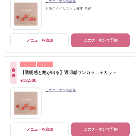
このクーポンの詳細
対象スタイリスト：
楠本 早紀
メニューを追加
このクーポンで予約
カット
カラー
全
【透明感と艶が出る】透明感ワンカラ―＋カット
員
¥13,500
このクーポンの詳細
メニューを追加
このクーポンで予約