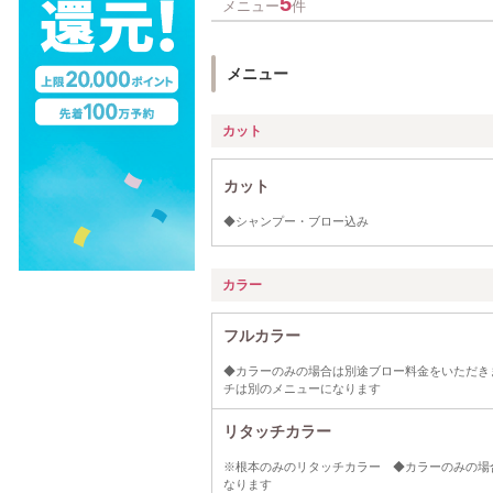
5
メニュー
件
メニュー
カット
カット
◆シャンプー・ブロー込み
カラー
フルカラー
◆カラーのみの場合は別途ブロー料金をいただきます
チは別のメニューになります
リタッチカラー
※根本のみのリタッチカラー ◆カラーのみの場
なります