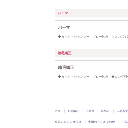
パーマ
パーマ
◆カット・シャンプー・ブロー込み ※メンズ：波
縮毛矯正
縮毛矯正
◆カット・シャンプー・ブロー込み ◆ロング料金あり
広島
安佐南区
広島県
広島市
広島市安
全国のメンズ ボウズ
中国のメンズ その他
中国