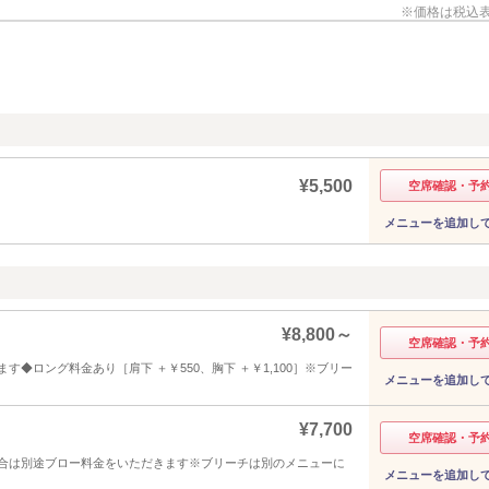
価格は税込
¥5,500
空席確認・予
メニューを追加し
¥8,800～
空席確認・予
◆ロング料金あり［肩下 ＋￥550、胸下 ＋￥1,100］※ブリー
メニューを追加し
¥7,700
空席確認・予
合は別途ブロー料金をいただきます※ブリーチは別のメニューに
メニューを追加し