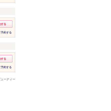
約する
て予約する
約する
て予約する
ビューティー