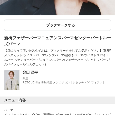
ブックマークする
新橋フェザーパーマニュアンスパーマセンターパートルー
ズパーマ
【気に入って頂いたスタイルは、ブックマークをしてご提示ください】(銀座/
メンズカット/ツイストパーマ/メンズパーマ/波巻きパーマ/ツイストスパイラ
ルパーマ/センターパート/ニュアンスパーマ/フェザーパーマ/シャドウパーマ/
スペインカール/ウルフカット)
窪田 潤平
銀座
RETOUCH by fifth 銀座 メンズサロン【レタッチ バイ フィフス】
メニュー内容
パーマ
メンズカット+メンズパーマ(銀座/センターパート/フェザーパーマ/ツイストパ