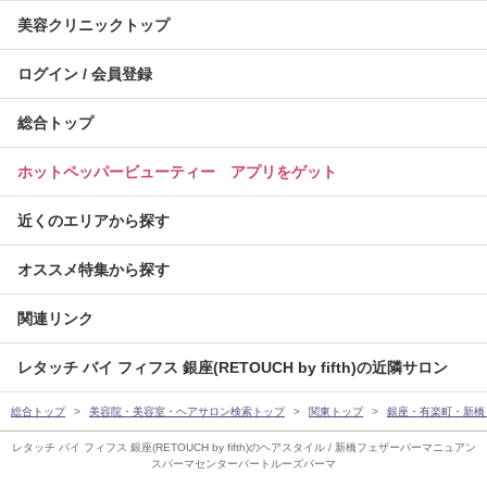
美容クリニックトップ
ログイン / 会員登録
総合トップ
ホットペッパービューティー アプリをゲット
近くのエリアから探す
オススメ特集から探す
関連リンク
レタッチ バイ フィフス 銀座(RETOUCH by fifth)の近隣サロン
総合トップ
美容院・美容室・ヘアサロン検索トップ
関東トップ
銀座・有楽町・新橋
レタッチ バイ フィフス 銀座(RETOUCH by fifth)のヘアスタイル / 新橋フェザーパーマニュアン
スパーマセンターパートルーズパーマ