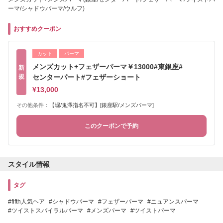
ーマ/シャドウパーマ/ウルフ)
おすすめクーポン
カット
パーマ
メンズカット+フェザーパーマ￥13000#東銀座#
新
規
センターパート#フェザーショート
¥13,000
その他条件：
【堀/鬼澤指名不可】[銀座駅/メンズパーマ]
このクーポンで予約
スタイル情報
タグ
fifth人気ヘア
シャドウパーマ
フェザーパーマ
ニュアンスパーマ
ツイストスパイラルパーマ
メンズパーマ
ツイストパーマ
スペインカール
スパイラルパーマ
センターパート