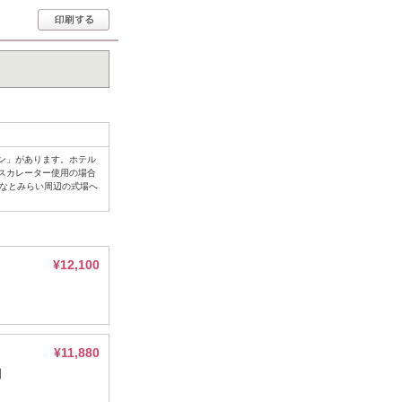
ン」があります。ホテル
スカレーター使用の場合
みなとみらい周辺の式場へ
¥12,100
¥11,880
】