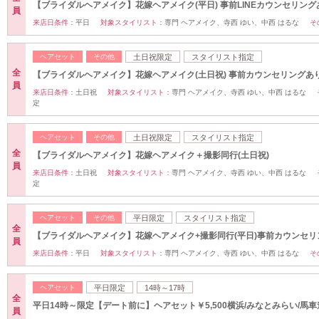
【ブライダルヘアメイク】花嫁ヘアメイク(平日) 事前LINEカウンセリング
員
来店日条件：
平日
対象スタイリスト：
専門 ヘアメイク、寺西 ゆい、中西 はるな
そ
ヘアセット
その他
土日祝限定
スタイリスト指定
全
【ブライダルヘアメイク】花嫁ヘアメイク(土日祝) 事前カウンセリングあ
員
来店日条件：
土日祝
対象スタイリスト：
専門 ヘアメイク、寺西 ゆい、中西 はるな
定
ヘアセット
その他
土日祝限定
スタイリスト指定
全
【ブライダルヘアメイク】花嫁ヘアメイク＋撮影同行(土日祝)
員
来店日条件：
土日祝
対象スタイリスト：
専門 ヘアメイク、寺西 ゆい、中西 はるな
定
ヘアセット
その他
平日限定
スタイリスト指定
全
【ブライダルヘアメイク】花嫁ヘアメイク+撮影同行(平日)事前カウンセリ
員
来店日条件：
平日
対象スタイリスト：
専門 ヘアメイク、寺西 ゆい、中西 はるな
そ
ヘアセット
平日限定
14時～17時
全
平日14時～限定【デート前に】ヘアセット￥5,500横浜/みなとみらい/馬車
員