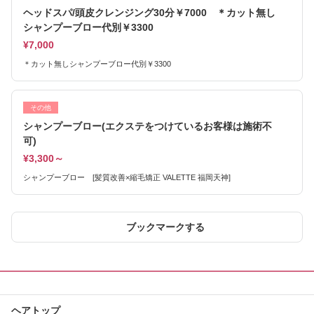
ヘッドスパ/頭皮クレンジング30分￥7000 ＊カット無し
シャンプーブロー代別￥3300
¥7,000
＊カット無しシャンプーブロー代別￥3300
その他
シャンプーブロー(エクステをつけているお客様は施術不
可)
¥3,300～
シャンプーブロー [髪質改善×縮毛矯正 VALETTE 福岡天神]
ブックマークする
ヘアトップ