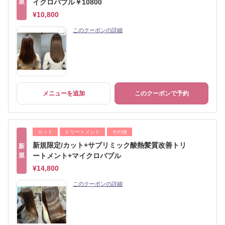
規
イクロバブル￥10800
¥10,800
このクーポンの詳細
メニューを追加
このクーポンで予約
カット
トリートメント
その他
新規限定/カット+サブリミック酸熱髪質改善トリ
新
規
ートメント+マイクロバブル
¥14,800
このクーポンの詳細