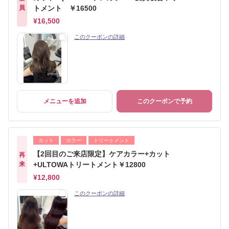
員
トメント ￥16500
¥16,500
このクーポンの詳細
メニューを追加
このクーポンで予約
カット
カラー
トリートメント
【2回目のご来店限定】ケアカラー+カット
再
来
+ULTOWAトリートメント￥12800
¥12,800
このクーポンの詳細