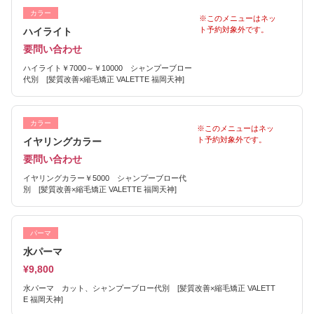
カラー
※このメニューはネッ
ト予約対象外です。
ハイライト
要問い合わせ
ハイライト￥7000～￥10000 シャンプーブロー
代別 [髪質改善×縮毛矯正 VALETTE 福岡天神]
カラー
※このメニューはネッ
ト予約対象外です。
イヤリングカラー
要問い合わせ
イヤリングカラー￥5000 シャンプーブロー代
別 [髪質改善×縮毛矯正 VALETTE 福岡天神]
パーマ
水パーマ
¥9,800
水パーマ カット、シャンプーブロー代別 [髪質改善×縮毛矯正 VALETT
E 福岡天神]