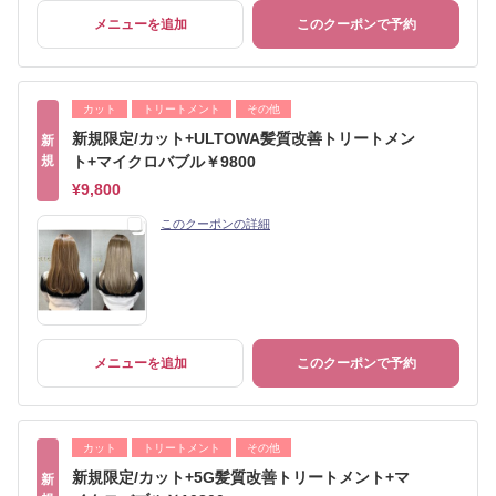
メニューを追加
このクーポンで予約
カット
トリートメント
その他
新規限定/カット+ULTOWA髪質改善トリートメン
新
規
ト+マイクロバブル￥9800
¥9,800
このクーポンの詳細
メニューを追加
このクーポンで予約
カット
トリートメント
その他
新規限定/カット+5G髪質改善トリートメント+マ
新