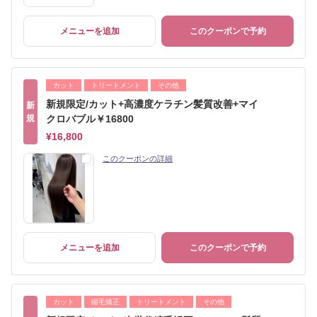
メニューを追加
このクーポンで予約
カット
トリートメント
その他
新規限定/カット+高濃度ケラチン髪質改善+マイ
新
規
クロバブル￥16800
¥16,800
このクーポンの詳細
メニューを追加
このクーポンで予約
カット
縮毛矯正
トリートメント
その他