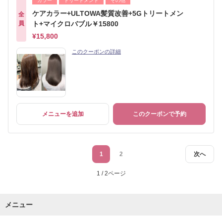
カラー
トリートメント
その他
ケアカラー+ULTOWA髪質改善+5Gトリートメン
全
員
ト+マイクロバブル￥15800
¥15,800
このクーポンの詳細
メニューを追加
このクーポンで予約
1
2
次へ
1 / 2ページ
メニュー