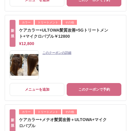
メニューを追加
このクーポンで予約
カラー
トリートメント
その他
ケアカラー+ULTOWA髪質改善+5Gトリートメン
新
規
ト+マイクロバブル￥12800
¥12,800
このクーポンの詳細
メニューを追加
このクーポンで予約
カラー
トリートメント
その他
ケアカラー+メテオ髪質改善＋ULTOWA+マイク
新
規
ロバブル