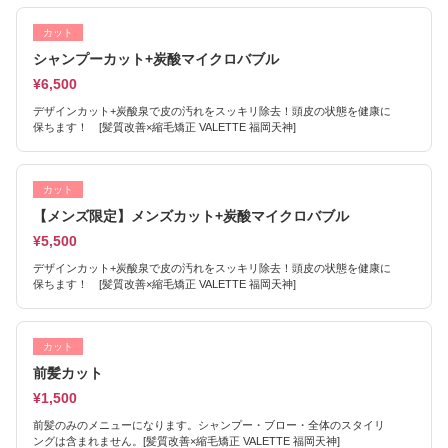
カット
シャンプーカット+炭酸マイクロバブル
¥6,500
デザインカット+炭酸泉で皮の汚れをスッキリ除去！頭皮の状態を健康に
保ちます！ [髪質改善×縮毛矯正 VALETTE 福岡天神]
カット
【メンズ限定】メンズカット+炭酸マイクロバブル
¥5,500
デザインカット+炭酸泉で皮の汚れをスッキリ除去！頭皮の状態を健康に
保ちます！ [髪質改善×縮毛矯正 VALETTE 福岡天神]
カット
前髪カット
¥1,500
前髪のみのメニューになります。シャンプー・ブロー・全体のスタイリ
ングは含まれません。[髪質改善×縮毛矯正 VALETTE 福岡天神]