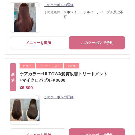
このクーポンの詳細
その他条件：
※ホワイト、シルバー、パープル系は不
可
メニューを追加
このクーポンで予約
カラー
トリートメント
その他
ケアカラー+ULTOWA髪質改善トリートメント
新
規
+マイクロバブル￥9800
¥9,800
このクーポンの詳細