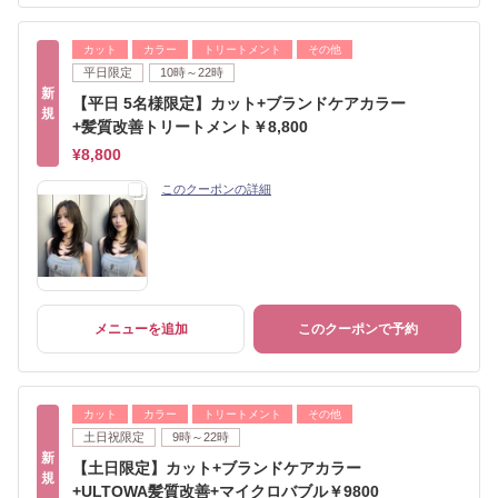
カット
カラー
トリートメント
その他
平日限定
10時～22時
新
【平日 5名様限定】カット+ブランドケアカラー
規
+髪質改善トリートメント￥8,800
¥8,800
このクーポンの詳細
メニューを追加
このクーポンで予約
カット
カラー
トリートメント
その他
土日祝限定
9時～22時
新
【土日限定】カット+ブランドケアカラー
規
+ULTOWA髪質改善+マイクロバブル￥9800