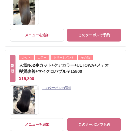
メニューを追加
このクーポンで予約
カット
カラー
トリートメント
その他
人気No2◆カット+ケアカラー+ULTOWA+メテオ
新
規
髪質改善+マイクロバブル￥15800
¥15,800
このクーポンの詳細
メニューを追加
このクーポンで予約