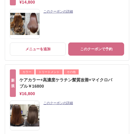
¥14,800
このクーポンの詳細
メニューを追加
このクーポンで予約
カラー
トリートメント
その他
ケアカラー+高濃度ケラチン髪質改善+マイクロバ
新
規
ブル￥16800
¥16,800
このクーポンの詳細