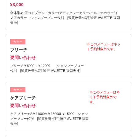
¥8,000
全体染め 選べるブランドカラー/アディクシーカラー/イルミナカラー/イ
ノアカラー シャンプーブロー代別 [髪質改善×縮毛矯正 VALETTE 福岡
天神]
カラー
※このメニューはネッ
ト予約対象外です。
ブリーチ
要問い合わせ
ブリーチ￥8000～￥12000 シャンプーブロー
代別 [髪質改善×縮毛矯正 VALETTE 福岡天神]
カラー
※このメニューはネ
ット予約対象外で
ケアブリーチ
す。
要問い合わせ
ケアブリーチS￥11000M￥13000L￥15000 シャン
プーブロー代別 [髪質改善×縮毛矯正VALETTE 福岡
天神]