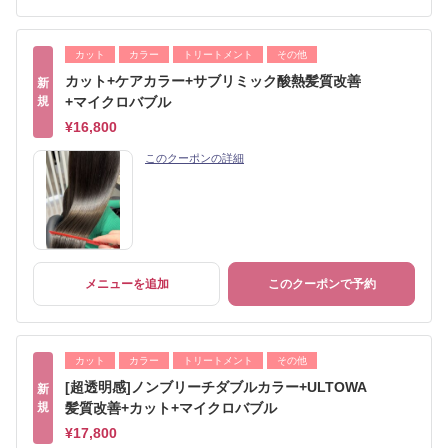
カット
カラー
トリートメント
その他
カット+ケアカラー+サブリミック酸熱髪質改善
新
規
+マイクロバブル
¥16,800
このクーポンの詳細
メニューを追加
このクーポンで予約
カット
カラー
トリートメント
その他
[超透明感]ノンブリーチダブルカラー+ULTOWA
新
規
髪質改善+カット+マイクロバブル
¥17,800