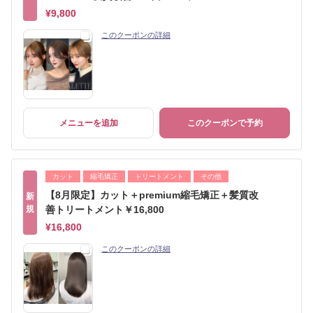
¥9,800
このクーポンの詳細
メニューを追加
このクーポンで予約
カット
縮毛矯正
トリートメント
その他
【8月限定】カット＋premium縮毛矯正＋髪質改
新
規
善トリートメント￥16,800
¥16,800
このクーポンの詳細