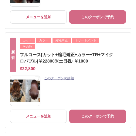
メニューを追加
このクーポンで予約
カット
カラー
縮毛矯正
トリートメント
その他
新
フルコース[カット+縮毛矯正+カラー+TR+マイク
規
ロバブル]￥22800※土日祝+￥1000
¥22,800
このクーポンの詳細
メニューを追加
このクーポンで予約