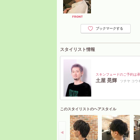
ブックマークする
スタイリスト情報
スキンフェードのご予約は
土屋 晃輝
ツチヤ コウ
このスタイリストのヘアスタイル