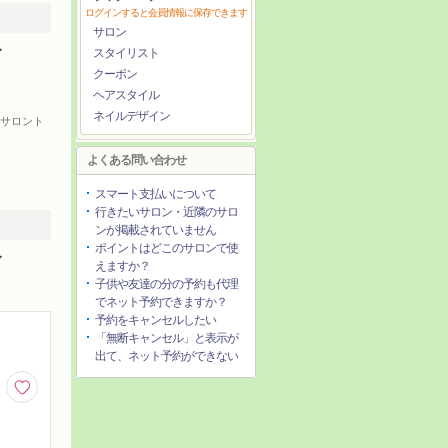
ログインすると会員情報に保存できます
サロン
マ
スタイリスト
クーポン
ヘアスタイル
ネイルデザイン
タイルサロント
よくある問い合わせ
スマート支払いについて
行きたいサロン・近隣のサロ
ンが掲載されていません
ポイントはどこのサロンで使
マ
えますか？
子供や友達の分の予約も代理
でネット予約できますか？
予約をキャンセルしたい
「無断キャンセル」と表示が
出て、ネット予約ができない