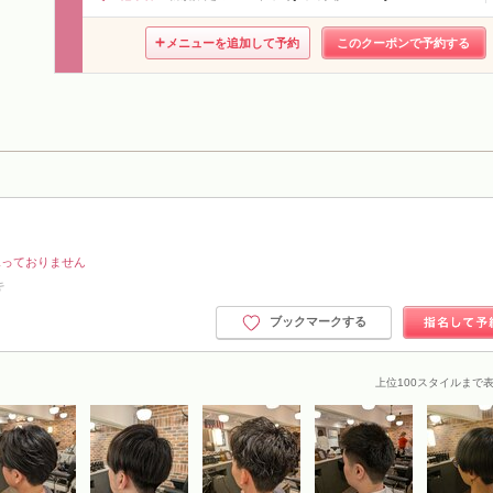
メニューを追加して予約
このクーポンで予約する
承っておりません
キ
ブックマークする
上位100スタイルまで