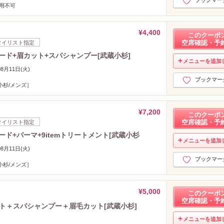
ブックマー
併用不可
¥4,400
このクーポ
空席確認・予
タイリスト指定
ード+眉カット+スパシャンプー[武蔵小杉]
メニューを追加
08月11日(火)
ブックマー
小杉/メンズ］
¥7,200
このクーポ
空席確認・予
タイリスト指定
ード+パーマ+9itemトリートメント[武蔵小杉
メニューを追加
08月11日(火)
ブックマー
小杉/メンズ］
¥5,000
このクーポ
空席確認・予
ット＋スパシャンプー＋眉毛カット[武蔵小杉]
メニューを追加