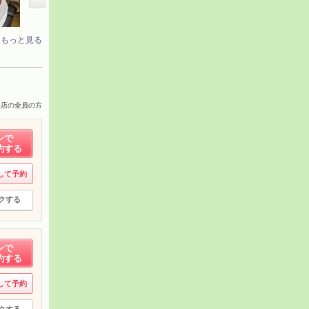
もっと見る
来店の全員の方
ンで
約する
して予約
クする
ンで
約する
して予約