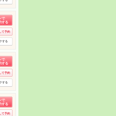
クする
ンで
約する
して予約
クする
ンで
約する
して予約
クする
ンで
約する
して予約