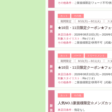
その他条件：
ご新規様限定/フェード不可/
カット
その他
期間限定
8/10(月)～8/11(火)
ス
新
★10日・11日限定クーポン★フェ
規
来店日条件：
2026年08月10日(月)～2026年
対象スタイリスト：
Rio (リオ)
その他条件：
ご新規様限定/併用不可［武蔵
カット
パーマ
トリートメント
期間限定
8/10(月)～8/11(火)
ス
新
★10日・11日限定クーポン★フェ
規
来店日条件：
2026年08月10日(月)～2026年
対象スタイリスト：
Rio (リオ)
その他条件：
ご新規様限定/併用不可［武蔵
カット
その他
人気NO.1新規様限定☆メンズカ
新
来店日条件：
指定なし
規