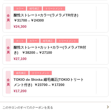
カラー
縮毛矯正
トリートメント
酸性ストレート+カラー(ラメラメTR付き)
全
員
￥31700→￥24300
¥24,300
カット
カラー
縮毛矯正
トリートメント
酸性ストレート+カット+カラー(ラメラメTR付
全
員
き) ￥38200→￥27100
¥27,100
縮毛矯正
トリートメント
TOKIO de Shinka 縮毛矯正(TOKIOトリート
全
員
メント付き) ￥23700→￥17200
¥17,200
このサロンのすべてのクーポンを見る