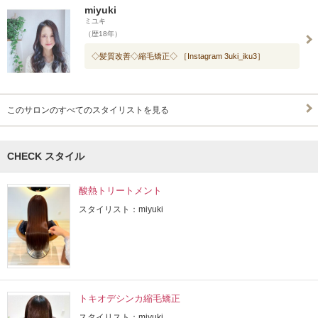
miyuki
ミユキ
（歴18年）
◇髪質改善◇縮毛矯正◇ ［Instagram 3uki_iku3］
このサロンのすべてのスタイリストを見る
CHECK スタイル
酸熱トリートメント
スタイリスト：miyuki
トキオデシンカ縮毛矯正
スタイリスト：miyuki