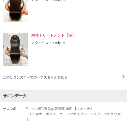
酸熱トリートメント【極】
スタイリスト：miyuki
このサロンのすべてのヘアスタイルを見る
サロンデータ
サロン名
Eterna 堀江/髪質改善/縮毛矯正 【エテルナ】
（エテルナ ホリエ カミシツカイゼン シュクモウキョウセ
イ）