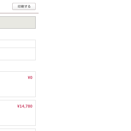
¥0
¥14,780