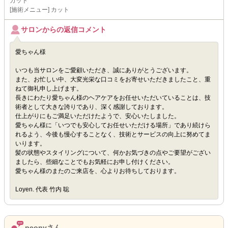
カット
[施術メニュー] カット
サロンからの返信コメント
愛ちゃん様
いつも当サロンをご愛顧いただき、誠にありがとうございます。
また、お忙しい中、大変光栄な口コミをお寄せいただきましたこと、重
ねて御礼申し上げます。
長きにわたり愛ちゃん様のヘアケアをお任せいただいていることは、技
術者として大きな誇りであり、深く感謝しております。
仕上がりにもご満足いただけたようで、安心いたしました。
愛ちゃん様に「いつでも安心してお任せいただける場所」であり続けら
れるよう、今後も慢心することなく、技術とサービスの向上に努めてま
いります。
髪の状態やスタイリングについて、何かお気づきの点やご要望がござい
ましたら、些細なことでもお気軽にお申し付けください。
愛ちゃん様のまたのご来店を、心よりお待ちしております。
Loyen. 代表 竹内 聡
peonyさん