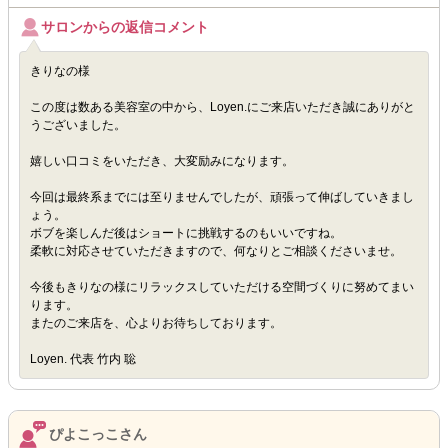
サロンからの返信コメント
きりなの様
この度は数ある美容室の中から、Loyen.にご来店いただき誠にありがと
うございました。
嬉しい口コミをいただき、大変励みになります。
今回は最終系までには至りませんでしたが、頑張って伸ばしていきまし
ょう。
ボブを楽しんだ後はショートに挑戦するのもいいですね。
柔軟に対応させていただきますので、何なりとご相談くださいませ。
今後もきりなの様にリラックスしていただける空間づくりに努めてまい
ります。
またのご来店を、心よりお待ちしております。
Loyen. 代表 竹内 聡
ぴよこっこさん