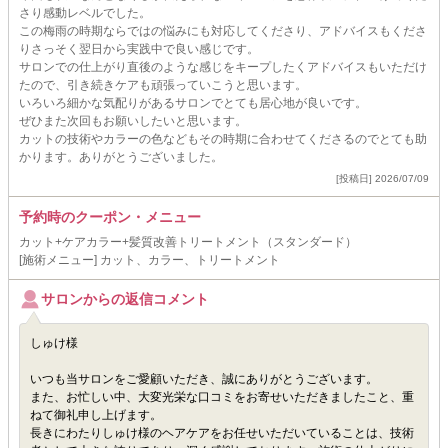
さり感動レベルでした。
この梅雨の時期ならではの悩みにも対応してくださり、アドバイスもくださ
りさっそく翌日から実践中で良い感じです。
サロンでの仕上がり直後のような感じをキープしたくアドバイスもいただけ
たので、引き続きケアも頑張っていこうと思います。
いろいろ細かな気配りがあるサロンでとても居心地が良いです。
ぜひまた次回もお願いしたいと思います。
カットの技術やカラーの色などもその時期に合わせてくださるのでとても助
かります。ありがとうございました。
[投稿日] 2026/07/09
予約時のクーポン・メニュー
カット+ケアカラー+髪質改善トリートメント（スタンダード）
[施術メニュー] カット、カラー、トリートメント
サロンからの返信コメント
しゅけ様
いつも当サロンをご愛顧いただき、誠にありがとうございます。
また、お忙しい中、大変光栄な口コミをお寄せいただきましたこと、重
ねて御礼申し上げます。
長きにわたりしゅけ様のヘアケアをお任せいただいていることは、技術