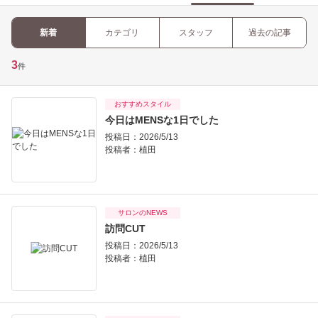
新着
カテゴリ
スタッフ
過去の記事
3
件
おすすめスタイル
今日はMENSな1日でした
投稿日：2026/5/13
投稿者：
植田
サロンのNEWS
訪問CUT
投稿日：2026/5/13
投稿者：
植田