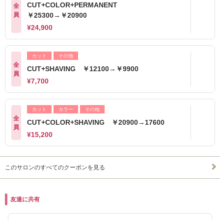
CUT+COLOR+PERMANENT
全
員
￥25300→￥20900
¥24,900
カット
その他
全
CUT+SHAVING ￥12100→￥9900
員
¥7,700
カット
カラー
その他
全
CUT+COLOR+SHAVING ￥20900→17600
員
¥15,200
このサロンのすべてのクーポンを見る
友達に共有