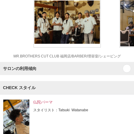
MR.BROTHERS CUT CLUB 福岡店/BARBER/理容室/シェービング
サロンの利用傾向
CHECK スタイル
仏陀パーマ
スタイリスト：Tatsuki Watanabe