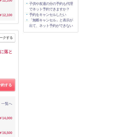
￥12,100
子供や友達の分の予約も代理
でネット予約できますか？
予約をキャンセルしたい
￥12,100
「無断キャンセル」と表示が
出て、ネット予約ができない
ークする
的に落と
予約する
一覧へ
￥14,000
￥16,500