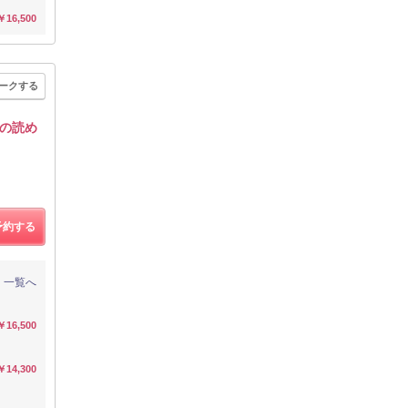
￥16,500
ークする
の読め
予約する
一覧へ
￥16,500
￥14,300