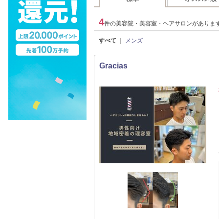
4
件の美容院・美容室・ヘアサロンがありま
すべて
｜
メンズ
Gracias