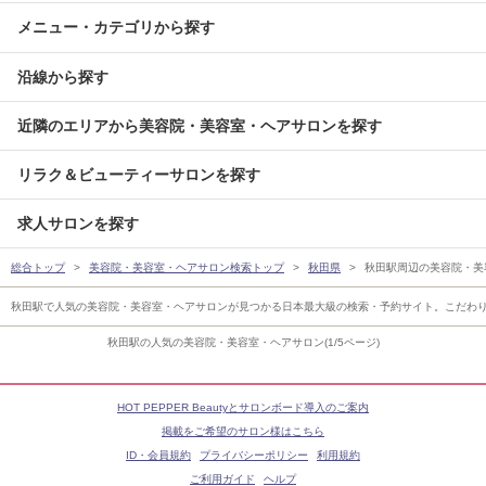
メニュー・カテゴリから探す
沿線から探す
近隣のエリアから美容院・美容室・ヘアサロンを探す
リラク＆ビューティーサロンを探す
求人サロンを探す
総合トップ
美容院・美容室・ヘアサロン検索トップ
秋田県
秋田駅周辺の美容院・美
秋田駅で人気の美容院・美容室・ヘアサロンが見つかる日本最大級の検索・予約サイト。こだわ
秋田駅の人気の美容院・美容室・ヘアサロン(1/5ページ)
HOT PEPPER Beautyとサロンボード導入のご案内
掲載をご希望のサロン様はこちら
ID・会員規約
プライバシーポリシー
利用規約
ご利用ガイド
ヘルプ