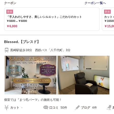
クーポン
クーポン一覧へ
新規
新規
「手入れのしやすさ、美しいシルエット」こだわりのカット
カット
￥6600→￥6000
￥1650
￥6,000
￥15,0
Blessed.【ブレスド】
黒崎駅徒歩10分 西鉄バス「八千代町」3分
個室では『まつ毛パーマ』の施術も可能！
カット
-
口コミ
50件
ブログ
4件