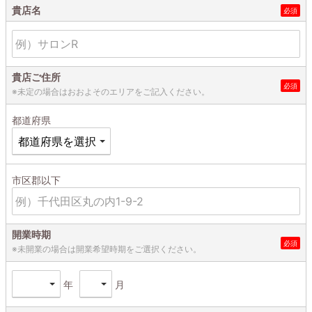
貴店名
貴店ご住所
※未定の場合はおおよそのエリアをご記入ください。
都道府県
市区郡以下
開業時期
※未開業の場合は開業希望時期をご選択ください。
年
月