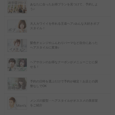
あなたに合ったお得プランを見つけて、予約しよ
う♪
大人カワイイを作れる王道ヘア♪みんな大好きボブ
スタイル！
髪色チェンジやふんわりパーマなど自分にあった
ヘアスタイルに変身♪
ヘアサロンのお得なクーポンがメニューごとに探
せる！
予約の日時を選ぶだけで予約が確定！お店との調
整なしでOK
メンズの髪型・ヘアスタイルがオススメの美容室
をご紹介