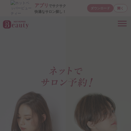
アプリ
でサクサク
ダウンロード
開く
快適なサロン探し！