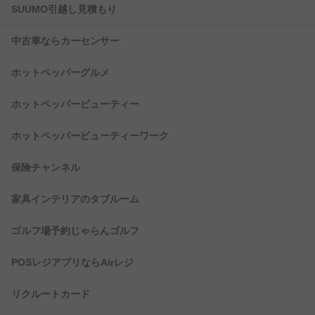
SUUMO引越し見積もり
中古車ならカーセンサー
ホットペッパーグルメ
ホットペッパービューティー
ホットペッパービューティーワーク
保険チャンネル
家具インテリアのタブルーム
ゴルフ場予約じゃらんゴルフ
POSレジアプリならAirレジ
リクルートカード