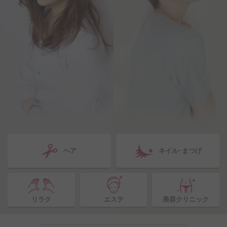
ヘア
ネイル･まつげ
リラク
エステ
美容クリニック