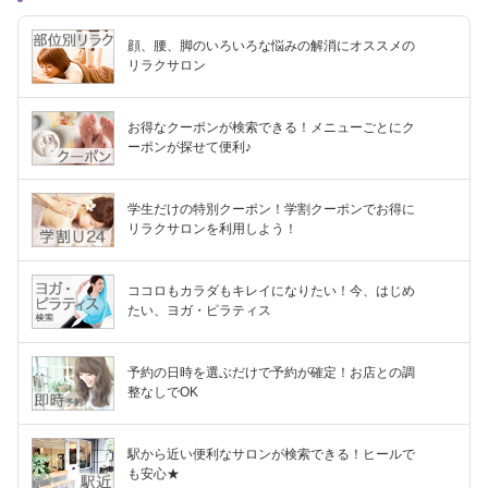
顔、腰、脚のいろいろな悩みの解消にオススメの
リラクサロン
お得なクーポンが検索できる！メニューごとにク
ーポンが探せて便利♪
学生だけの特別クーポン！学割クーポンでお得に
リラクサロンを利用しよう！
ココロもカラダもキレイになりたい！今、はじめ
たい、ヨガ・ピラティス
予約の日時を選ぶだけで予約が確定！お店との調
整なしでOK
駅から近い便利なサロンが検索できる！ヒールで
も安心★