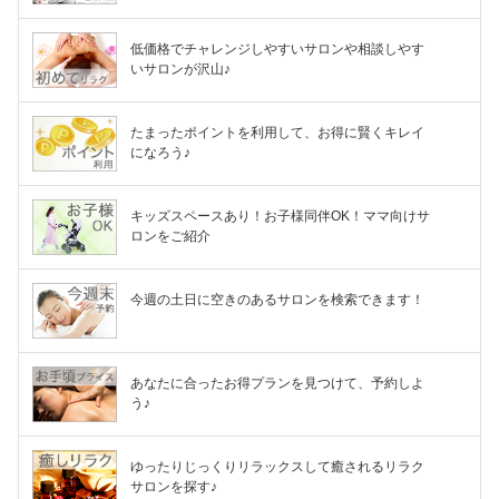
低価格でチャレンジしやすいサロンや相談しやす
いサロンが沢山♪
たまったポイントを利用して、お得に賢くキレイ
になろう♪
キッズスペースあり！お子様同伴OK！ママ向けサ
ロンをご紹介
今週の土日に空きのあるサロンを検索できます！
あなたに合ったお得プランを見つけて、予約しよ
う♪
ゆったりじっくりリラックスして癒されるリラク
サロンを探す♪