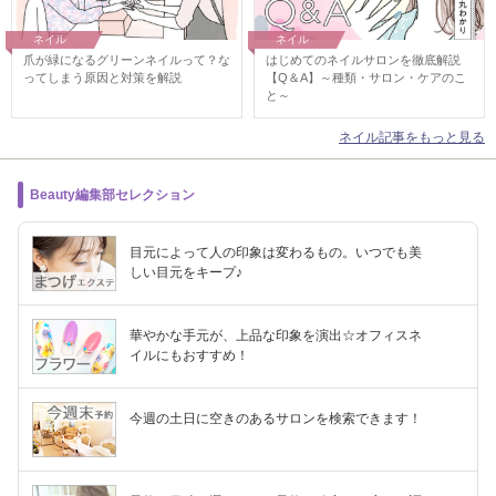
ネイル
ネイル
爪が緑になるグリーンネイルって？な
はじめてのネイルサロンを徹底解説
ってしまう原因と対策を解説
【Q＆A】～種類・サロン・ケアのこ
と～
ネイル記事をもっと見る
Beauty編集部セレクション
目元によって人の印象は変わるもの。いつでも美
しい目元をキープ♪
華やかな手元が、上品な印象を演出☆オフィスネ
イルにもおすすめ！
今週の土日に空きのあるサロンを検索できます！