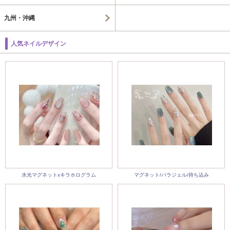
九州・沖縄
人気ネイルデザイン
水光マグネットxキラホログラム
マグネット/パラジェル/持ち込み