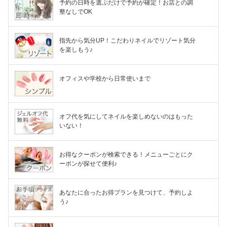
予約の日時を選ぶだけで予約が確定！お店との調
整なしでOK
指先から気分UP！こだわりネイルでリゾート気分
を楽しもう♪
オフィスや学校から日常使いまで
オフ代を気にしてネイルを楽しめないのはもった
いない！
お得なクーポンが検索できる！メニューごとにク
ーポンが探せて便利♪
あなたに合ったお得プランを見つけて、予約しよ
う♪