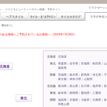
リラクゼーシ
ン ・リラク＆ビューティーサロン検索・予約サイト
ヘアスタイル
ネイル・まつげサロン
ネイルカタログ
リラクサロ
揉みほぐし
ある地域へご予約されているお客様へ（2026年7月28日）
北海道
北海道
東北
青森県
岩手県
宮城県
秋田県
山
北海道
福島県
関東
茨城県
栃木県
群馬県
埼玉県
千
東京都
神奈川県
山梨県
北信越
新潟県
富山県
石川県
福井県
長
東海
岐阜県
静岡県
愛知県
三重県
東北
関西
滋賀県
京都府
大阪府
兵庫県
奈
和歌山県