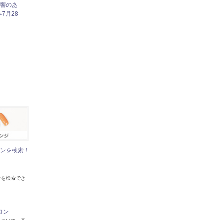
響のあ
7月28
ンを検索！
ンを検索でき
ロン