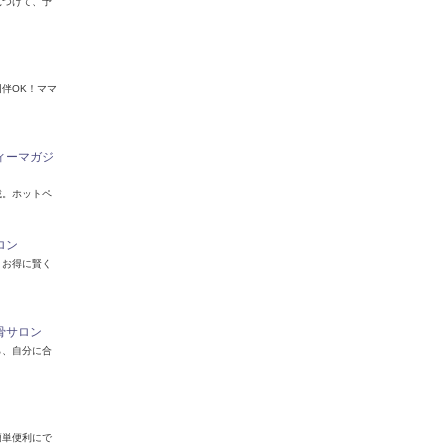
見つけて、予
伴OK！ママ
ィーマガジ
載。ホットペ
！
ロン
、お得に賢く
骨サロン
ら、自分に合
簡単便利にで