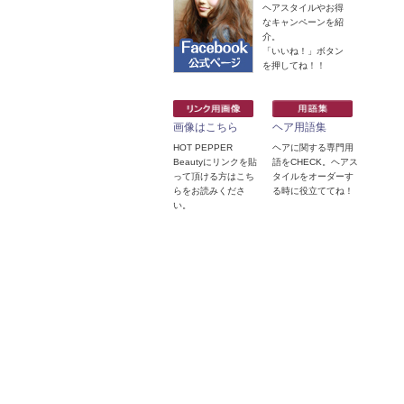
ヘアスタイルやお得
なキャンペーンを紹
介。
「いいね！」ボタン
を押してね！！
画像はこちら
ヘア用語集
HOT PEPPER
ヘアに関する専門用
Beautyにリンクを貼
語をCHECK。ヘアス
って頂ける方はこち
タイルをオーダーす
らをお読みくださ
る時に役立ててね！
い。