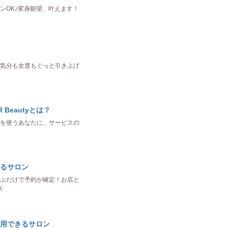
ンOK♪変身願望、叶えます！
気分も女度もぐっと引き上げ
R Beautyとは？
を使うあなたに、サービスの
るサロン
ぶだけで予約が確定！お店と
K
用できるサロン