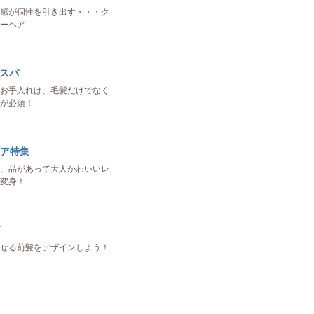
感が個性を引き出す・・・ク
ーヘア
ドスパ
お手入れは、毛髪だけでなく
が必須！
ア特集
、品があって大人かわいいレ
変身！
せる前髪をデザインしよう！