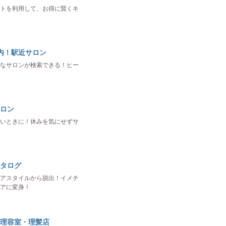
トを利用して、お得に賢くキ
内！駅近サロン
なサロンが検索できる！ヒー
ロン
いときに！休みを気にせずサ
タログ
アスタイルから脱出！イメチ
アに変身！
理容室・理髪店