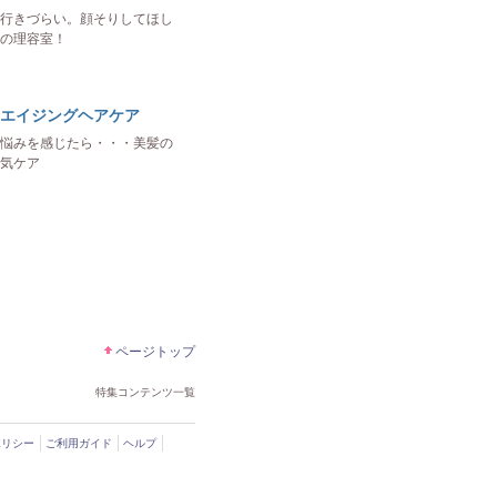
行きづらい。顔そりしてほし
の理容室！
エイジングヘアケア
悩みを感じたら・・・美髪の
気ケア
ページトップ
特集コンテンツ一覧
ポリシー
ご利用ガイド
ヘルプ