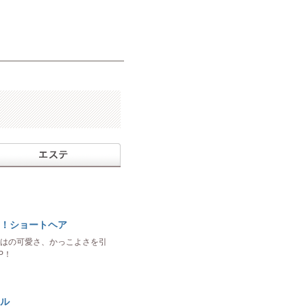
！ショートヘア
はの可愛さ、かっこよさを引
P！
ル