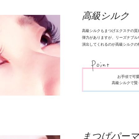
高級シルク
高級シルクもまつげエクステの質
弾力がありますが、リーズナブル
演出してくれるのが高級シルクの
お手頃で可
高級シルクで賢
まつげパー