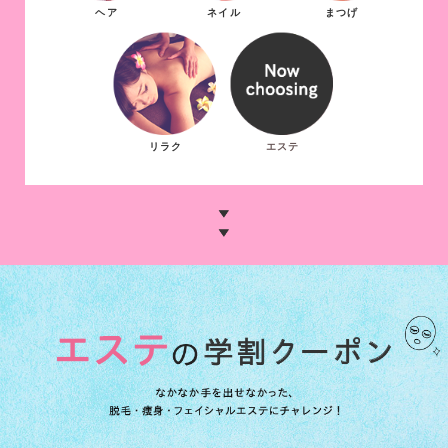
ヘア
ネイル
まつげ
リラク
エステ