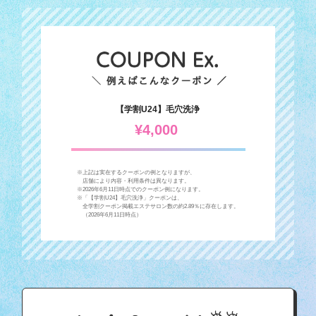
【学割U24】毛穴洗浄
¥4,000
※上記は実在するクーポンの例となりますが、
店舗により内容・利用条件は異なります。
※2026年6月11日時点でのクーポン例になります。
※「【学割U24】毛穴洗浄」クーポンは、
全学割クーポン掲載エステサロン数の約2.89％に存在します。
（2026年6月11日時点）