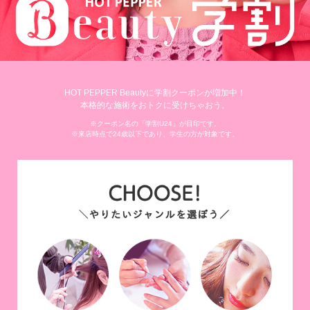
HOT PEPPER Beautyに学割クーポンが増加中！
本格的な施術をおトクに受けちゃおう。
※クーポン名の「学割U24」が目印です。
※来店時点で24歳以下であり、学生の方が対象です。