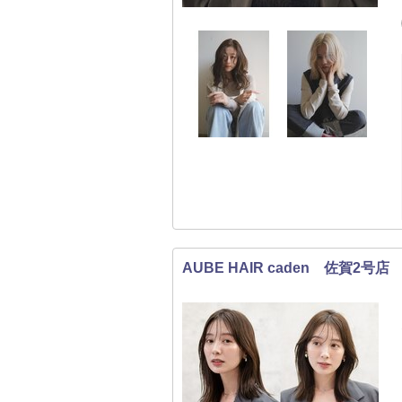
AUBE HAIR caden 佐賀2号