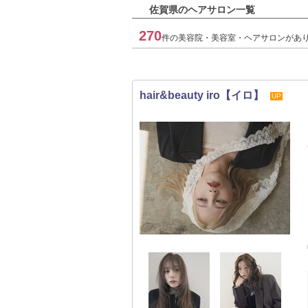
佐賀県のヘアサロン一覧
270
件の美容院・美容室・ヘアサロンがあ
hair&beauty iro【イロ】
UP