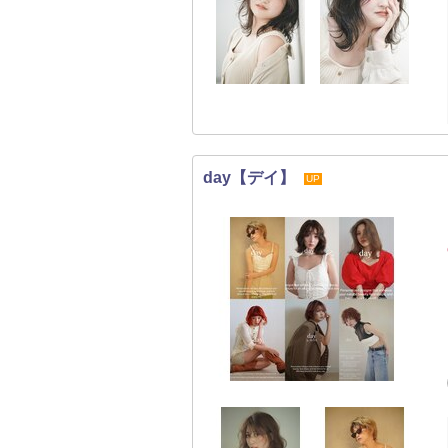
day【デイ】
UP