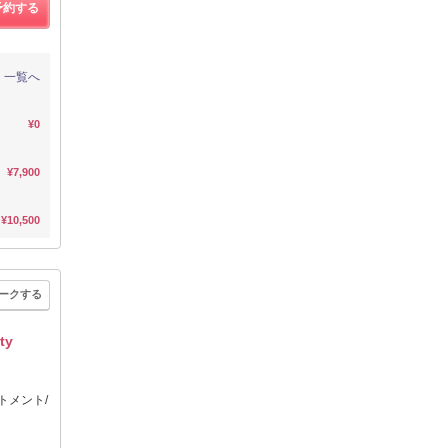
予約する
一覧へ
¥0
¥7,900
¥10,500
ークする
ty
トメント/