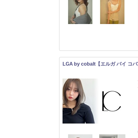
LGA by cobalt【エルガ バイ 