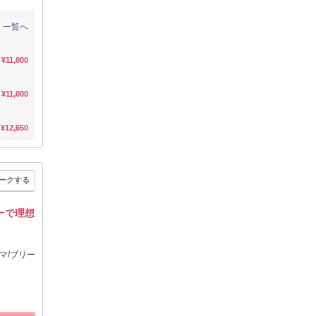
一覧へ
¥11,000
¥11,000
¥12,650
ークする
ーで理想
マ/ブリー