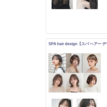
SPA hair design【スパ ヘアー