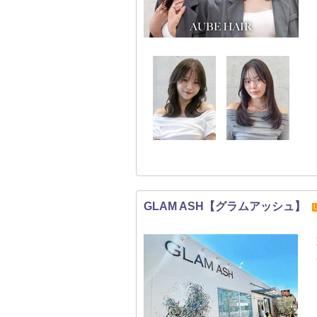
GLAM ASH【グラムアッシュ】