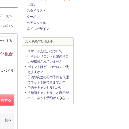
サロン
スタイリスト
ージ
次へ
クーポン
ヘアスタイル
てください。
ネイルデザイン
ークする
よくある問い合わせ
スマート支払いについて
ンド×似合
行きたいサロン・近隣のサロ
ンが掲載されていません
ポイントはどこのサロンで使
/スパイラ
えますか？
子供や友達の分の予約も代理
でネット予約できますか？
予約をキャンセルしたい
「無断キャンセル」と表示が
出て、ネット予約ができない
予約する
一覧へ