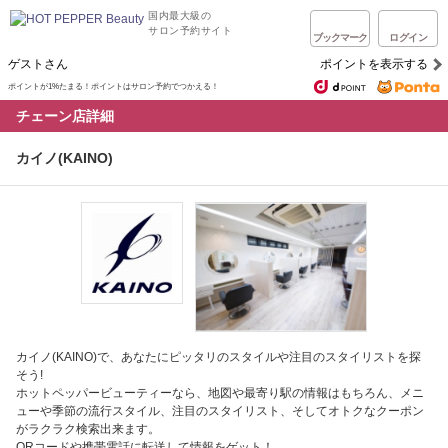
国内最大級の
サロン予約サイト
ブックマーク
ログイン
ゲストさん
ポイントを表示する
ポイントが1%たまる！ポイントはサロン予約でつかえる！
チェーン店詳細
カイノ(KAINO)
カイノ(KAINO)で、あなたにピッタリのスタイルや注目のスタイリストを探
そう!
ホットペッパービューティーなら、地図や最寄り駅の情報はもちろん、メニ
ューや季節の流行スタイル、注目のスタイリスト、そしてオトクなクーポン
がラクラク検索出来ます。
QRコードや携帯電話に転送して情報をゲット！