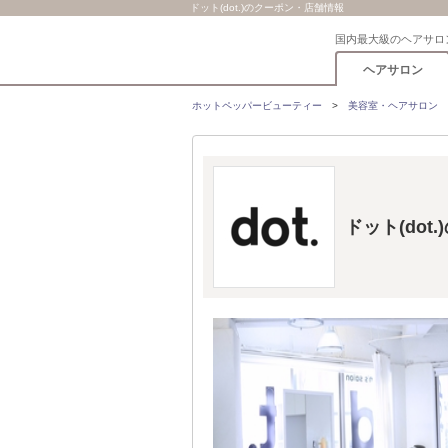
ドット(dot.)のクーポン・店舗情報
国内最大級のヘアサロ
ヘアサロン
ホットペッパービューティー
美容室・ヘアサロン
ドット(dot