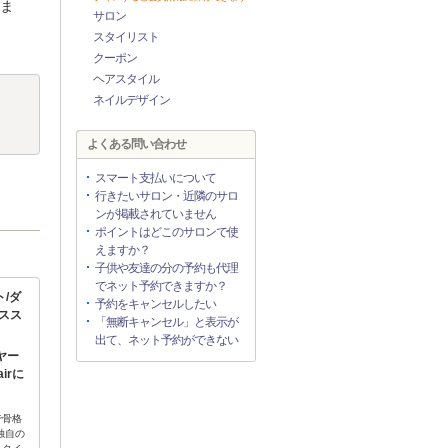
ま
サロン
スタイリスト
クーポン
ヘアスタイル
ネイルデザイン
よくある問い合わせ
スマート支払いについて
行きたいサロン・近隣のサロ
ンが掲載されていません
ポイントはどこのサロンで使
えますか？
子供や友達の分の予約も代理
でネット予約できますか？
ト/ダ
予約をキャンセルしたい
スス
「無断キャンセル」と表示が
出て、ネット予約ができない
ヤー
irに
で骨格
独自の