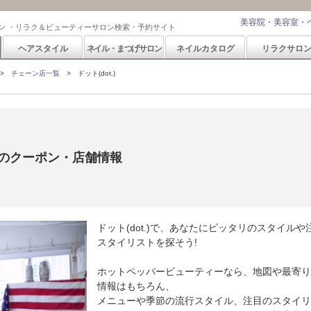
美容院・美容室・
ン ・リラク＆ビューティーサロン検索・予約サイト
ヘアスタイル
ネイル・まつげサロン
ネイルカタログ
リラクサロ
チェーン店一覧
ドット(dot.)
.)のクーポン・店舗情報
ドット(dot.)で、あなたにピッタリのスタイルや
スタイリストを探そう!
ホットペッパービューティーなら、地図や最寄り
情報はもちろん、
メニューや季節の流行スタイル、注目のスタイリ