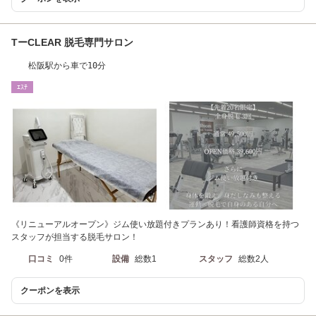
TーCLEAR 脱毛専門サロン
松阪駅から車で10分
ｴｽﾃ
《リニューアルオープン》ジム使い放題付きプランあり！看護師資格を持つ
スタッフが担当する脱毛サロン！
口コミ
0件
設備
総数1
スタッフ
総数2人
クーポンを表示