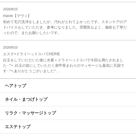
2026/8/10
mavie【マヴィ】
初めて毛穴洗浄をしましたが、汚れがとれてよかったです。スキンケアのア
ドバイスもしていただき、参考になりました。雰囲気もよく、施術も丁寧だ
ったので、またお願いしたいです。
2026/8/10
エステ×ドライヘッドスパ CHERIE
白玉をしていただいた後に水素＋ドライヘッドスパで今回も満たされまし
た･:*+. 白玉の前にしていただく肩甲骨まわりのマッサージも最高に天国で
す･:*+.ありがとうございました^ …
ヘアトップ
ネイル・まつげトップ
リラク・マッサージトップ
エステトップ