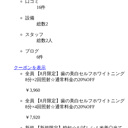
口コミ
16件
設備
総数2
スタッフ
総数2人
ブログ
6件
クーポンを表示
全員
【8月限定】歯の美白セルフホワイトニング
8分×2回照射☆通常料金の20%OFF
￥3,960
全員
【8月限定】歯の美白セルフホワイトニング
8分×4回照射☆通常料金の20%OFF
￥7,920
新規
【新規限定】時短☆お試しシミ改善◎当て