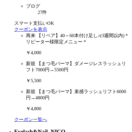
ブログ
27件
スマート支払いOK
クーポンを表示
再来
【リペア】40～60本付け足し♪(3週間以内)＊
リピーター様限定メニュー＊
￥4,000
新規
【まつ毛パーマ】ダメージレスラッシュリ
フト7000円→5500円
￥5,500
新規
【まつ毛パーマ】束感ラッシュリフト6000
円→4800円
￥4,800
クーポン一覧へ
Eyelash&Nail NICO