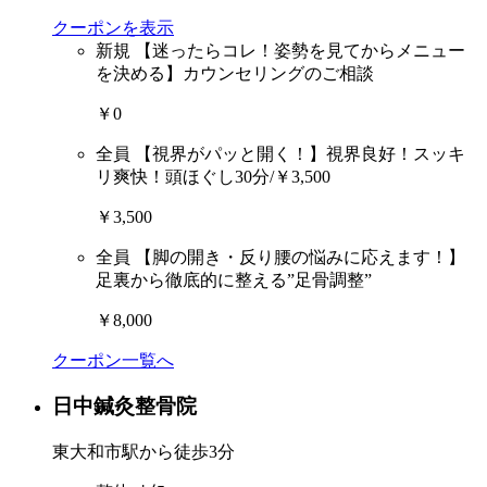
クーポンを表示
新規
【迷ったらコレ！姿勢を見てからメニュー
を決める】カウンセリングのご相談
￥0
全員
【視界がパッと開く！】視界良好！スッキ
リ爽快！頭ほぐし30分/￥3,500
￥3,500
全員
【脚の開き・反り腰の悩みに応えます！】
足裏から徹底的に整える”足骨調整”
￥8,000
クーポン一覧へ
日中鍼灸整骨院
東大和市駅から徒歩3分