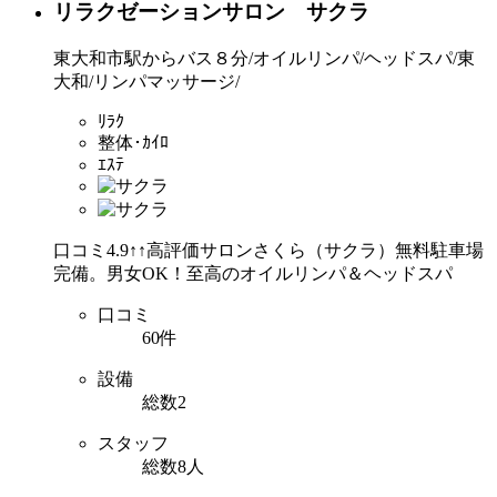
リラクゼーションサロン サクラ
東大和市駅からバス８分/オイルリンパ/ヘッドスパ/東
大和/リンパマッサージ/
ﾘﾗｸ
整体･ｶｲﾛ
ｴｽﾃ
口コミ4.9↑↑高評価サロンさくら（サクラ）無料駐車場
完備。男女OK！至高のオイルリンパ＆ヘッドスパ
口コミ
60件
設備
総数2
スタッフ
総数8人