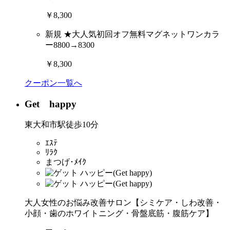
￥8,300
新規
★大人気初回オフ無料マグネットワンカラ
ー8800→8300
￥8,300
クーポン一覧へ
Get happy
東大和市駅徒歩10分
ｴｽﾃ
ﾘﾗｸ
まつげ･ﾒｲｸ
大人女性のお悩み改善サロン【シミケア・しわ改善・
小顔・歯のホワイトニング・骨盤底筋・腹筋ケア】