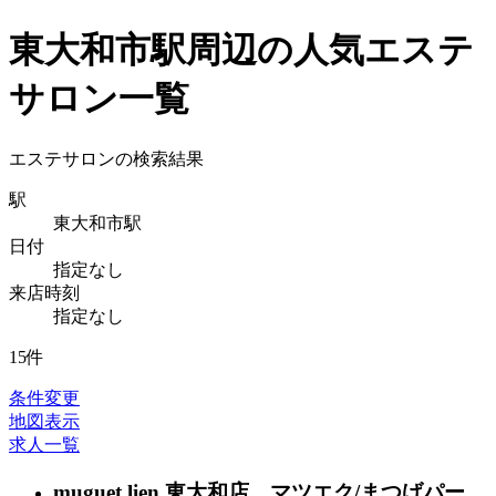
東大和市駅周辺の人気エステ
サロン一覧
エステサロンの検索結果
駅
東大和市駅
日付
指定なし
来店時刻
指定なし
15
件
条件変更
地図表示
求人一覧
muguet lien 東大和店 マツエク/まつげパー