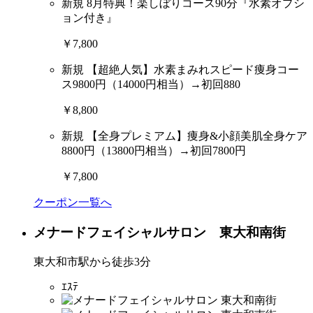
新規
8月特典！楽しぼりコース90分『水素オプシ
ョン付き』
￥7,800
新規
【超絶人気】水素まみれスピード痩身コー
ス9800円（14000円相当）→初回880
￥8,800
新規
【全身プレミアム】痩身&小顔美肌全身ケア
8800円（13800円相当）→初回7800円
￥7,800
クーポン一覧へ
メナードフェイシャルサロン 東大和南街
東大和市駅から徒歩3分
ｴｽﾃ