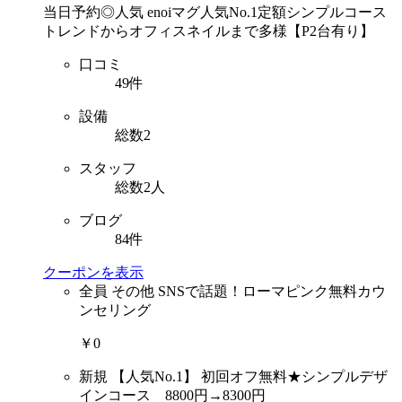
当日予約◎人気 enoiマグ人気No.1定額シンプルコース
トレンドからオフィスネイルまで多様【P2台有り】
口コミ
49件
設備
総数2
スタッフ
総数2人
ブログ
84件
クーポンを表示
全員
その他 SNSで話題！ローマピンク無料カウ
ンセリング
￥0
新規
【人気No.1】 初回オフ無料★シンプルデザ
インコース 8800円→8300円