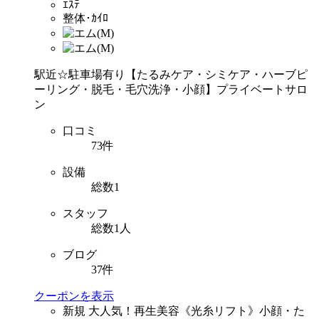
ｴｽﾃ
整体･ｶｲﾛ
駅近☆駐車場有り【たるみケア・シミケア・ハーブピ
ーリング・脱毛・毛穴洗浄・小顔】プライベートサロ
ン
口コミ
73件
設備
総数1
スタッフ
総数1人
ブログ
37件
クーポンを表示
新規
大人気！再生美容《光糸リフト》小顔・た