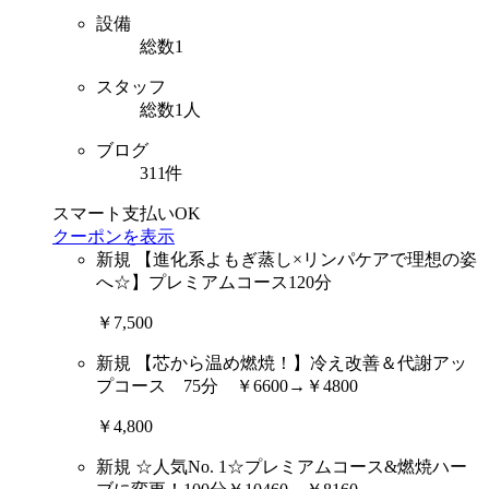
設備
総数1
スタッフ
総数1人
ブログ
311件
スマート支払いOK
クーポンを表示
新規
【進化系よもぎ蒸し×リンパケアで理想の姿
へ☆】プレミアムコース120分
￥7,500
新規
【芯から温め燃焼！】冷え改善＆代謝アッ
プコース 75分 ￥6600→￥4800
￥4,800
新規
☆人気No. 1☆プレミアムコース&燃焼ハー