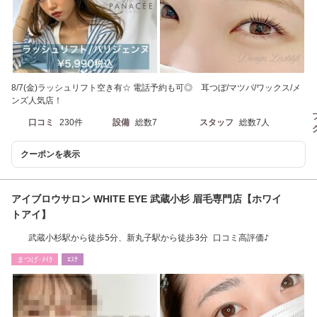
8/7(金)ラッシュリフト空き有☆ 電話予約も可◎ 耳つぼ/マツパ/ワックス/メ
ンズ人気店！
口コミ
230件
設備
総数7
スタッフ
総数7人
クーポンを表示
アイブロウサロン WHITE EYE 武蔵小杉 眉毛専門店【ホワイ
トアイ】
武蔵小杉駅から徒歩5分、新丸子駅から徒歩3分 口コミ高評価♪
まつげ･ﾒｲｸ
ｴｽﾃ