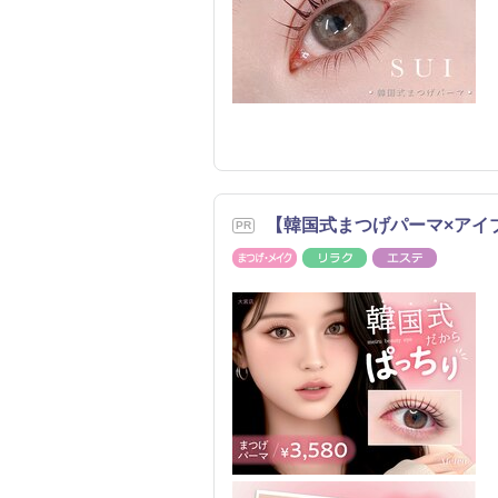
【韓国式まつげパーマ×アイブ
まつげ・メイク
リラク
エステ