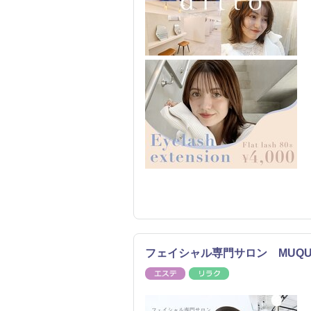
フェイシャル専門サロン MUQU
エステ
リラク