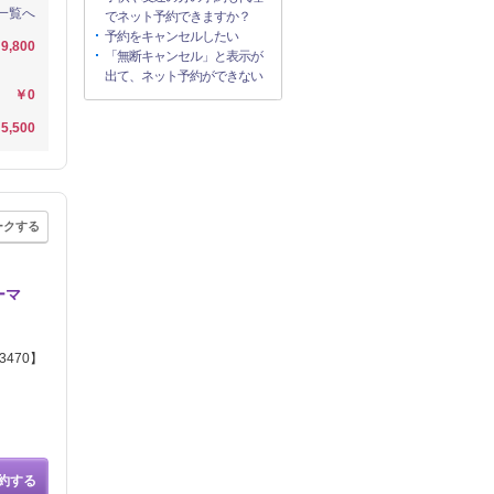
一覧へ
でネット予約できますか？
予約をキャンセルしたい
9,800
「無断キャンセル」と表示が
出て、ネット予約ができない
￥0
5,500
ークする
ーマ
470】
約する