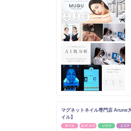
マグネットネイル専門店 Arune
イル】
ネイル
まつげ・メイク
リラク