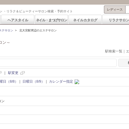
レディース
ン ・リラク＆ビューティーサロン検索・予約サイト
ヘアスタイル
ネイル・まつげサロン
ネイルカタログ
リラクサロ
ステサロン
>
北大宮駅周辺のエステサロン
ロン～
駅検索一覧｜
｜
駅変更
曜日（8/8）
｜
日曜日（8/9）
｜
カレンダー指定
ロン