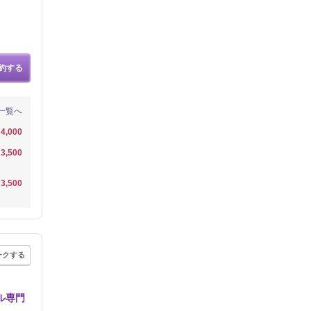
約する
一覧へ
4,000
3,500
3,500
ークする
ル専門