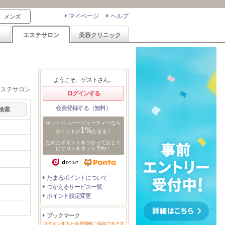
マイページ
ヘルプ
メンズ
ン
エステサロン
美容クリニック
ようこそ、ゲストさん。
エステサロン
ログインする
会員登録する（無料）
ホットペッパービューティーなら
1%
ポイントが
たまる！
ためたポイントをつかっておとく
にサロンをネット予約！
たまるポイントについて
つかえるサービス一覧
ポイント設定変更
ブックマーク
ログインすると会員情報に保存できます