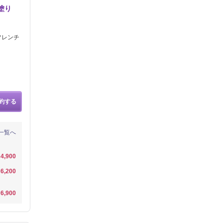
塗り
フレンチ
約する
一覧へ
4,900
6,200
6,900