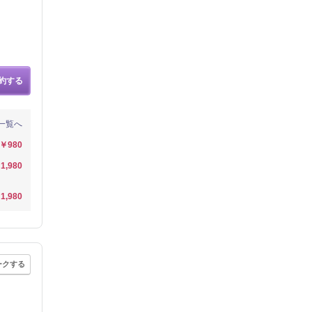
約する
一覧へ
￥980
1,980
1,980
ークする