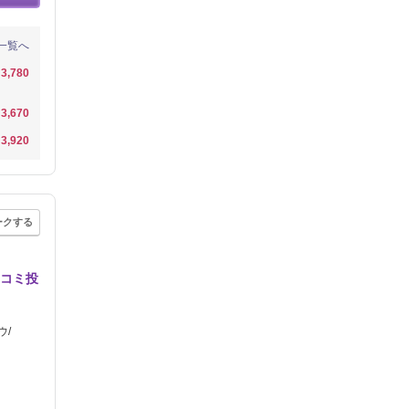
一覧へ
3,780
3,670
3,920
ークする
口コミ投
ウ/