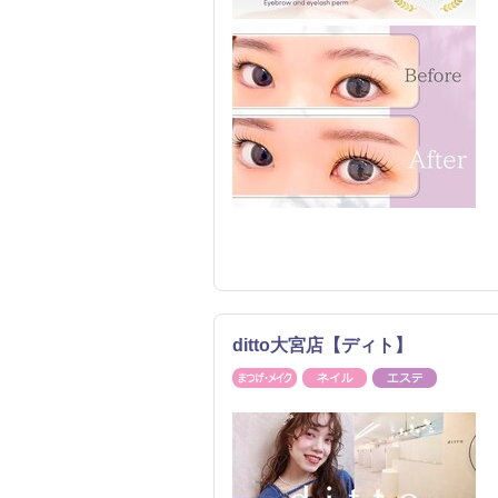
ditto大宮店【ディト】
まつげ・メイク
ネイル
エステ