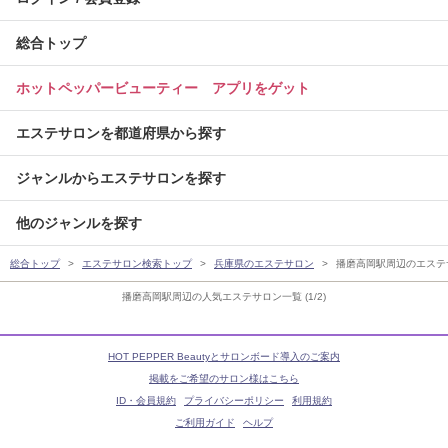
総合トップ
ホットペッパービューティー アプリをゲット
エステサロンを都道府県から探す
ジャンルからエステサロンを探す
他のジャンルを探す
総合トップ
エステサロン検索トップ
兵庫県のエステサロン
播磨高岡駅周辺のエステ
播磨高岡駅周辺の人気エステサロン一覧 (1/2)
HOT PEPPER Beautyとサロンボード導入のご案内
掲載をご希望のサロン様はこちら
ID・会員規約
プライバシーポリシー
利用規約
ご利用ガイド
ヘルプ