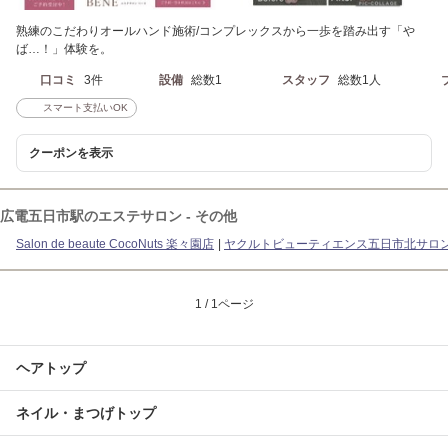
熟練のこだわりオールハンド施術/コンプレックスから一歩を踏み出す「や
ば…！」体験を。
口コミ
3件
設備
総数1
スタッフ
総数1人
スマート支払いOK
クーポンを表示
広電五日市駅のエステサロン - その他
Salon de beaute CocoNuts 楽々園店
ヤクルトビューティエンス五日市北サロ
1 / 1ページ
ヘアトップ
ネイル・まつげトップ