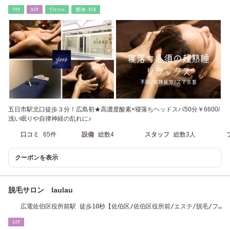
ﾘﾗｸ
ｴｽﾃ
ﾘﾌﾚｯｼｭ
整体･ｶｲﾛ
五日市駅北口徒歩３分！広島初★高濃度酸素×寝落ちヘッドスパ50分￥6600/
浅い眠りや自律神経の乱れに♪
口コミ
65件
設備
総数4
スタッフ
総数3人
クーポンを表示
脱毛サロン laulau
広電佐伯区役所前駅 徒歩10秒【佐伯区/佐伯区役所前/エステ/脱毛/フ
ェイシャル/小顔】
ｴｽﾃ