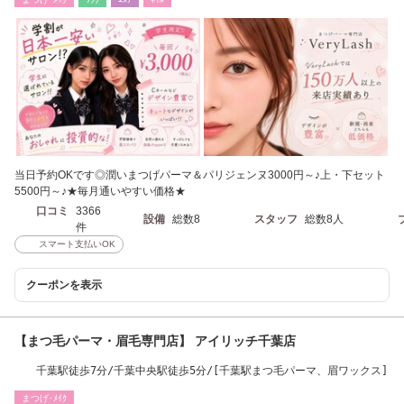
当日予約OKです◎潤いまつげパーマ＆パリジェンヌ3000円～♪上・下セット
5500円～♪★毎月通いやすい価格★
口コミ
3366
設備
総数8
スタッフ
総数8人
件
スマート支払いOK
クーポンを表示
【まつ毛パーマ・眉毛専門店】 アイリッチ千葉店
千葉駅徒歩7分/千葉中央駅徒歩5分/[千葉駅まつ毛パーマ、眉ワックス]
まつげ･ﾒｲｸ