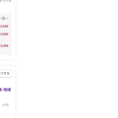
ラッシュ
一覧へ
¥2,500
¥3,000
¥3,400
ークする
価♪地域
 パリ