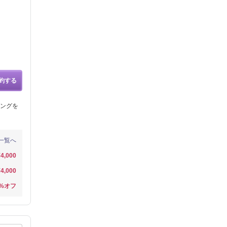
約する
ングを
一覧へ
¥4,000
¥4,000
0%オフ