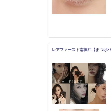
レアファースト南堀江【まつげパ
まつげ・メイク