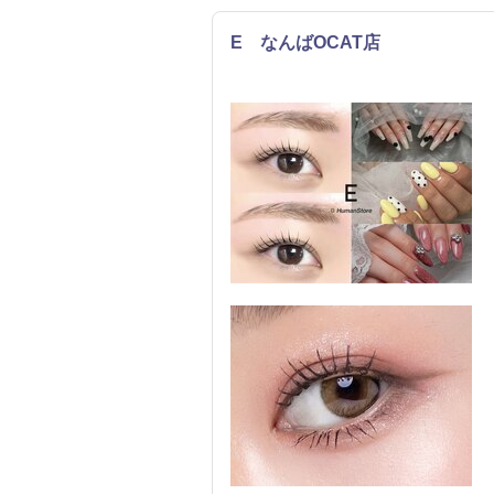
E なんばOCAT店
ネイル
まつげ・メイク