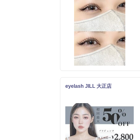
eyelash JILL 大正店
まつげ・メイク