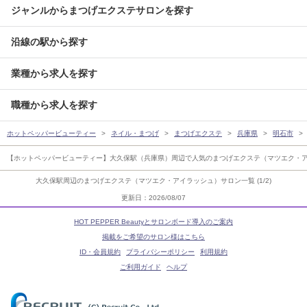
ジャンルからまつげエクステサロンを探す
沿線の駅から探す
業種から求人を探す
職種から求人を探す
ホットペッパービューティー
ネイル・まつげ
まつげエクステ
兵庫県
明石市
【ホットペッパービューティー】大久保駅（兵庫県）周辺で人気のまつげエクステ（マツエク・
大久保駅周辺のまつげエクステ（マツエク・アイラッシュ）サロン一覧 (1/2)
更新日：2026/08/07
HOT PEPPER Beautyとサロンボード導入のご案内
掲載をご希望のサロン様はこちら
ID・会員規約
プライバシーポリシー
利用規約
ご利用ガイド
ヘルプ