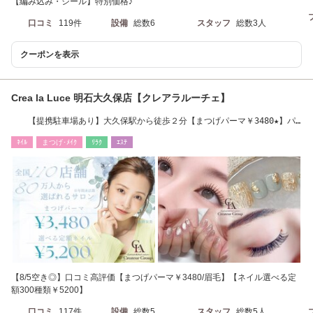
【編み込み・シール】特別価格♪
口コミ
119件
設備
総数6
スタッフ
総数3人
クーポンを表示
Crea la Luce 明石大久保店【クレアラルーチェ】
【提携駐車場あり】大久保駅から徒歩２分【まつげパーマ￥3480★】パ
リジェンヌ
ﾈｲﾙ
まつげ･ﾒｲｸ
ﾘﾗｸ
ｴｽﾃ
【8/5空き◎】口コミ高評価【まつげパーマ￥3480/眉毛】【ネイル選べる定
額300種類￥5200】
口コミ
117件
設備
総数5
スタッフ
総数5人