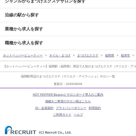
ジャンルからまつげエクステサロンを探す
沿線の駅から探す
業種から求人を探す
職種から求人を探す
ホットペッパービューティー
ネイル・まつげ
まつげエクステ
福岡県
福津市
【ホットペッパービューティー】福間駅（福岡県）周辺で人気のまつげエクステ（マツエク・ア
福間駅周辺のまつげエクステ（マツエク・アイラッシュ）サロン一覧
更新日：2026/08/06
HOT PEPPER Beautyとサロンボード導入のご案内
掲載をご希望のサロン様はこちら
ID・会員規約
プライバシーポリシー
利用規約
ご利用ガイド
ヘルプ