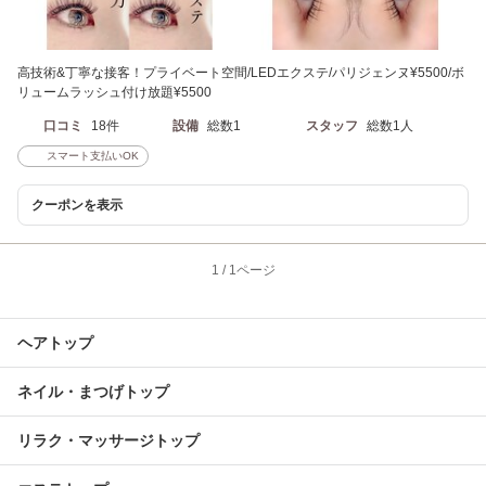
高技術&丁寧な接客！プライベート空間/LEDエクステ/パリジェンヌ¥5500/ボ
リュームラッシュ付け放題¥5500
口コミ
18件
設備
総数1
スタッフ
総数1人
スマート支払いOK
クーポンを表示
1
/
1ページ
ヘアトップ
ネイル・まつげトップ
リラク・マッサージトップ