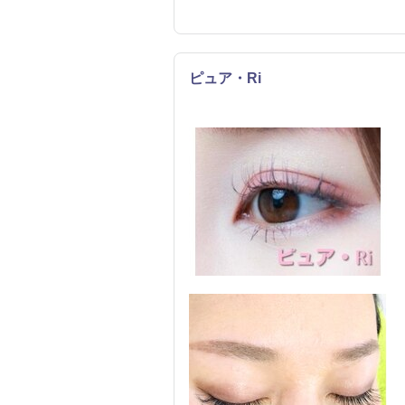
ピュア・Ri
エステ
まつげ・メイク