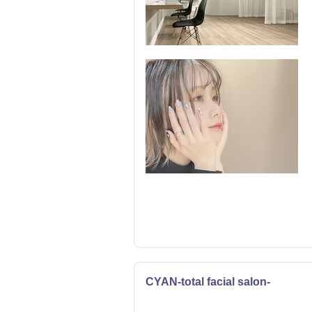
CYAN-total facial salon-
まつげ・メイク
エステ
リラク