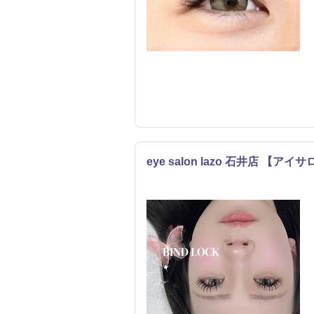
eye salon lazo 石井店 【ア
まつげ・メイク
エステ