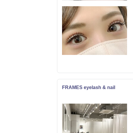
FRAMES eyelash & nail
まつげ・メイク
ネイル