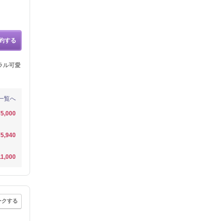
約する
ラル可愛
一覧へ
¥5,000
¥5,940
11,000
ークする